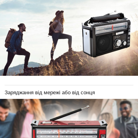
Заряджання від мережі або від сонця