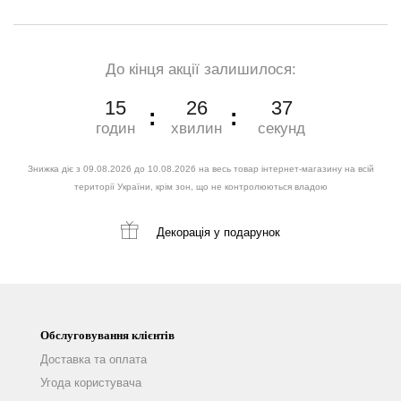
До кінця акції залишилося:
15
26
36
годин
хвилин
секунд
Знижка діє з 09.08.2026 до 10.08.2026 на весь товар інтернет-магазину на всій
території України, крім зон, що не контролюються владою
Декорація
у подарунок
Обслуговування клієнтів
Доставка та оплата
Угода користувача