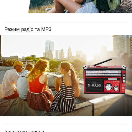
Режим радіо та МР3
Індикатор заряду