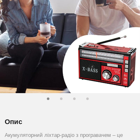
Опис
Акумуляторний ліхтар-радіо з програвачем – це