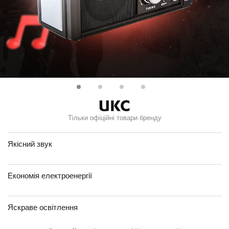
Тільки офіційні товари бренду
Якісний звук
Економія електроенергії
Яскраве освітлення