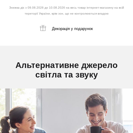
Знижка діє з 09.08.2026 до 10.08.2026 на весь товар інтернет-магазину на всій
території України, крім зон, що не контролюються владою
Декорація
у подарунок
Альтернативне джерело
світла та звуку