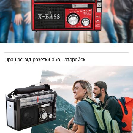
Працює від розетки або батарейок