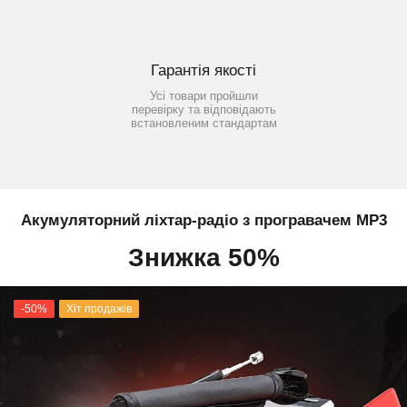
Гарантія якості
Усі товари пройшли
перевірку та відповідають
встановленим стандартам
Акумуляторний ліхтар-радіо з програвачем MP3
Знижка 50%
-50%
Хіт продажів