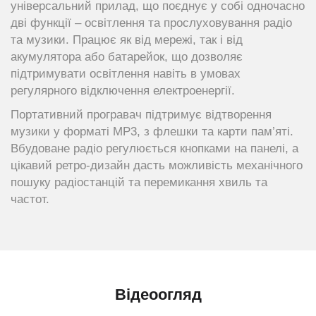
універсальний прилад, що поєднує у собі одночасно
дві функції – освітлення та прослуховування радіо
та музики. Працює як від мережі, так і від
акумулятора або батарейок, що дозволяє
підтримувати освітлення навіть в умовах
регулярного відключення електроенергії.
Портативний програвач підтримує відтворення
музики у форматі MP3, з флешки та карти пам’яті.
Вбудоване радіо регулюється кнопками на панелі, а
цікавий ретро-дизайн дасть можливість механічного
пошуку радіостанцій та перемикання хвиль та
частот.
Відеоогляд