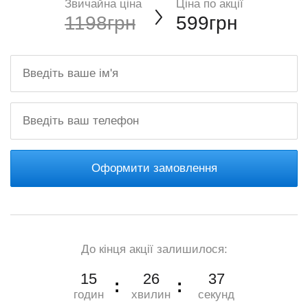
Звичайна ціна
Ціна по акції
1198грн
599грн
Оформити замовлення
До кінця акції залишилося:
15
26
35
годин
хвилин
секунд