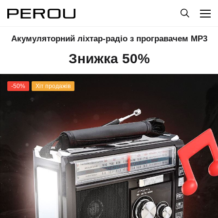
Акумуляторний ліхтар-радіо з програвачем MP3
Знижка 50%
-50%
Хіт продажів