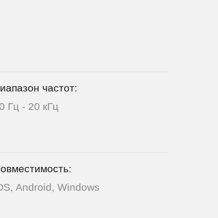
иапазон частот:
0 Гц - 20 кГц
овместимость:
OS, Android, Windows