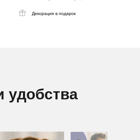
Декорация
в подарок
и удобства