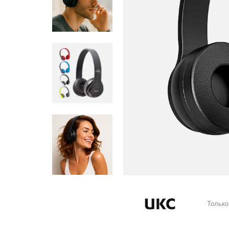
Только