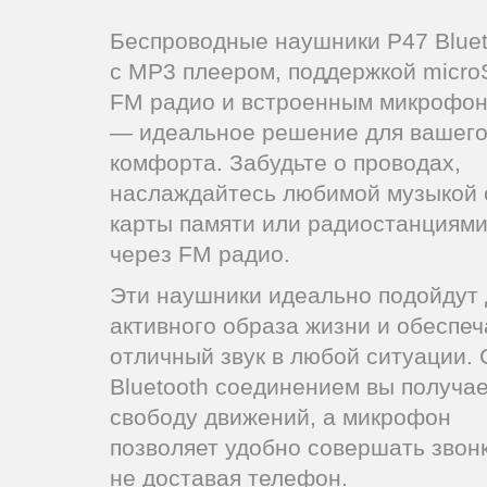
Беспроводные наушники P47 Bluet
с MP3 плеером, поддержкой micro
FM радио и встроенным микрофо
— идеальное решение для вашег
комфорта. Забудьте о проводах,
наслаждайтесь любимой музыкой 
карты памяти или радиостанциям
через FM радио.
Эти наушники идеально подойдут 
активного образа жизни и обеспеч
отличный звук в любой ситуации. 
Bluetooth соединением вы получа
свободу движений, а микрофон
позволяет удобно совершать звонк
не доставая телефон.