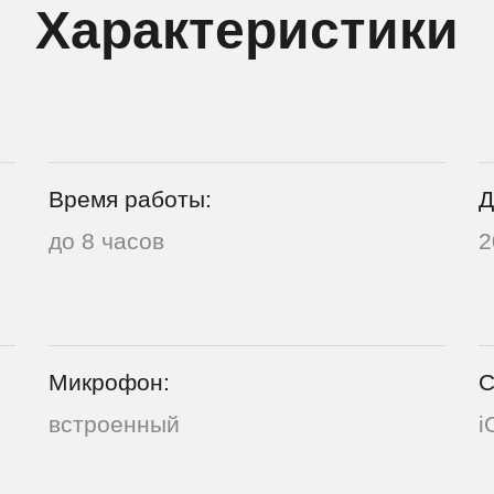
Характеристики
Время работы:
Д
до 8 часов
2
Микрофон:
С
встроенный
i