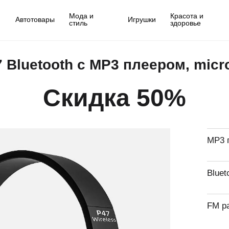
Мода и
Красота и
Автотовары
Игрушки
стиль
здоровье
Bluetooth с MP3 плеером, mic
Скидка 50%
MP3 
Bluet
FM р