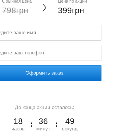
Обычная цена
Цена по акции
798грн
399грн
Оформить заказ
До конца акции осталось:
18
36
48
часов
минут
секунд