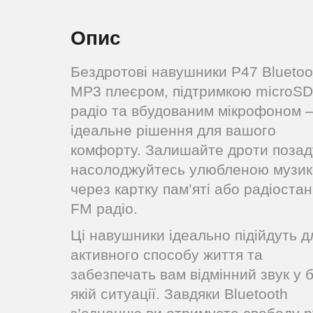
Опис
Бездротові навушники P47 Bluetoo
MP3 плеєром, підтримкою microSD
радіо та вбудованим мікрофоном 
ідеальне рішення для вашого
комфорту. Залишайте дроти позад
насолоджуйтесь улюбленою музи
через картку пам’яті або радіостанц
FM радіо.
Ці навушники ідеально підійдуть д
активного способу життя та
забезпечать вам відмінний звук у 
якій ситуації. Завдяки Bluetooth