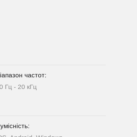
іапазон частот:
0 Гц - 20 кГц
умісність: