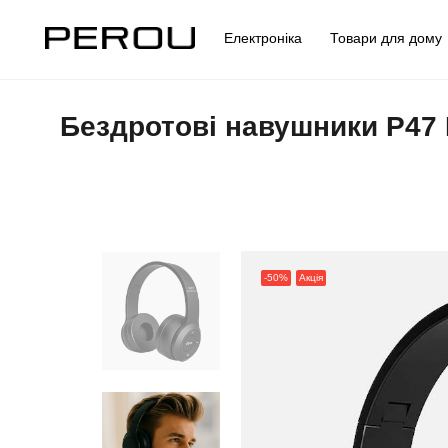
Електроніка
Товари для дом
Бездротові навушники P47 
-50%
Акція