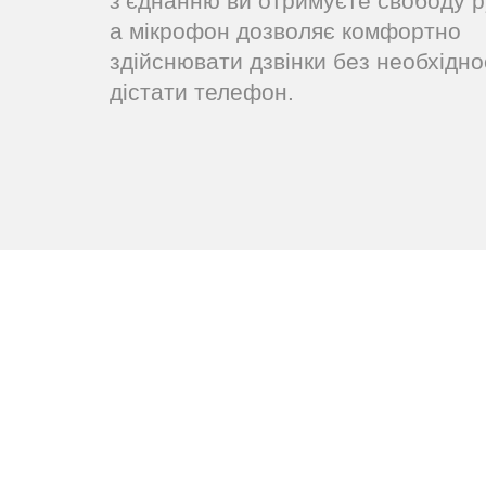
з’єднанню ви отримуєте свободу р
а мікрофон дозволяє комфортно
здійснювати дзвінки без необхідно
дістати телефон.