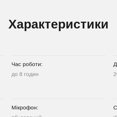
Характеристики
Час роботи:
Д
до 8 годин
2
Мікрофон:
С