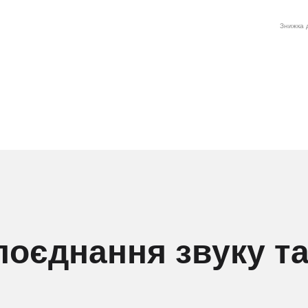
Знижка д
поєднання звуку та