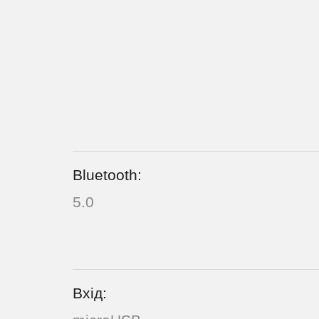
Bluetooth:
5.0
Вхід: