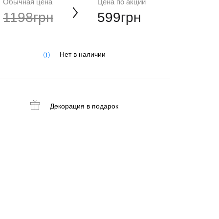
Обычная цена
Цена по акции
1198грн
599грн
Нет в наличии
Декорация
в подарок