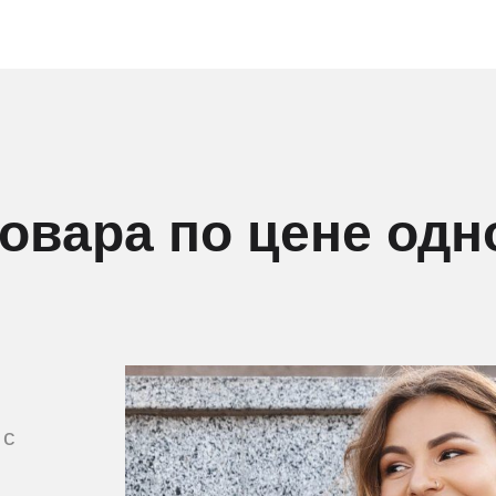
товара по цене одн
 с