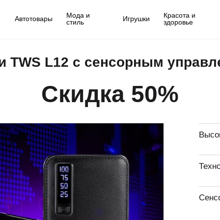
Мода и
Красота и
Автотовары
Игрушки
стиль
здоровье
 TWS L12 с сенсорным управл
Скидка 50%
Высок
Техн
Сенс