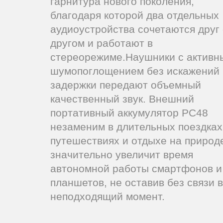
гарнитура нового поколения,
благодаря которой два отдельных
аудиоустройства сочетаются друг 
другом и работают в
стереорежиме.Наушники с активн
шумопоглощением без искажений 
задержки передают объемный
качественный звук. Внешний
портативный аккумулятор PC48
незаменим в длительных поездках
путешествиях и отдыхе на природ
значительно увеличит время
автономной работы смартфонов и
планшетов, не оставив без связи в
неподходящий момент.