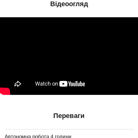
Відеоогляд
Переваги
Автономна робота 4 години