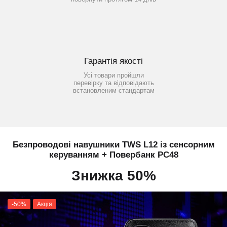
Гарантія якості
Усі товари пройшли
перевірку та відповідають
встановленим стандартам
Безпроводові навушники TWS L12 із сенсорним
керуванням + Повербанк PC48
Знижка 50%
-50%
Акція