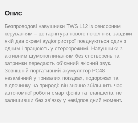
Опис
Безпроводові навушники TWS L12 із сенсорним
керуванням – це гарнітура нового покоління, завдяки
якій два окремі аудіопристрої поєднуються один з
одним і працюють у стереорежимі. Навушники з
активним шумопоглинанням без спотворень та
затримки передають об’ємний якісний звук.
Зовнішній портативний акумулятор PC48
незамінний у тривалих поїздках, подорожах та
відпочинку на природі: він значно збільшить час
автономної роботи смартфонів та планшетів, не
залишивши без зв’язку у невідповідний момент.