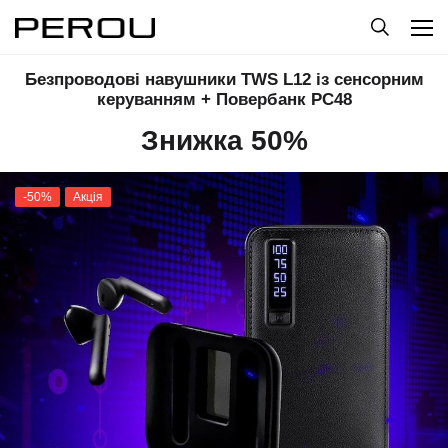
Безпроводові навушники TWS L12 із сенсорним
керуванням + Повербанк PC48
Знижка 50%
-50%
Акція