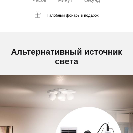
часов
минут
секунд
Налобный фонарь
в подарок
Альтернативный источник
света