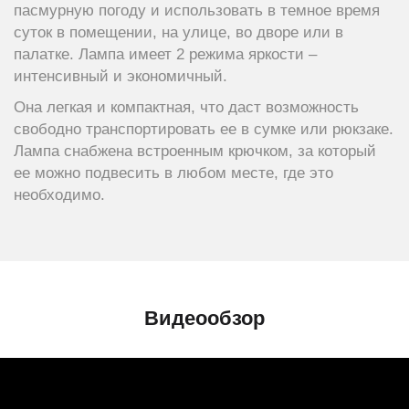
пасмурную погоду и использовать в темное время
суток в помещении, на улице, во дворе или в
палатке. Лампа имеет 2 режима яркости –
интенсивный и экономичный.
Она легкая и компактная, что даст возможность
свободно транспортировать ее в сумке или рюкзаке.
Лампа снабжена встроенным крючком, за который
ее можно подвесить в любом месте, где это
необходимо.
Видеообзор