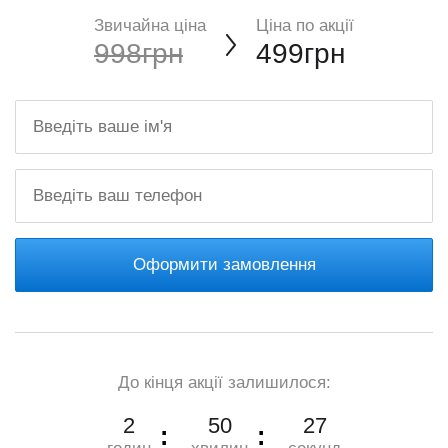
Звичайна ціна
Ціна по акції
998грн
499грн
Оформити замовлення
До кінця акції залишилося:
2
50
25