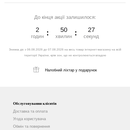
До кінця акції залишилося:
2
50
25
годин
хвилин
секунд
Знижка діє з 06.08.2026 до 07.08.2026 на весь товар інтернет-магазину на всій
території України, крім зон, що не контролюються владою
Налобний ліхтар
у подарунок
Обслуговування клієнтів
Доставка та оплата
Угода користувача
Обмін та повернення