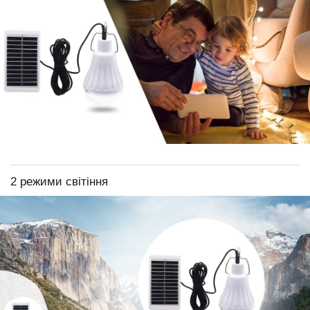
2 режими світіння