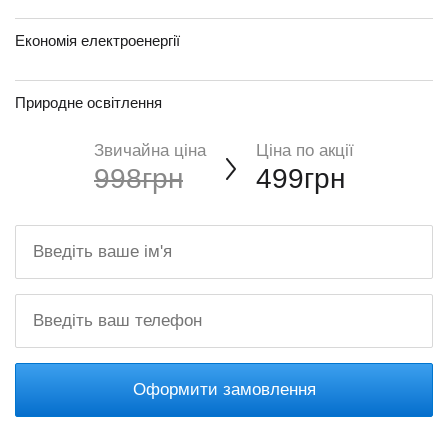
Економія електроенергії
Природне освітлення
Звичайна ціна
Ціна по акції
998грн
499грн
Оформити замовлення