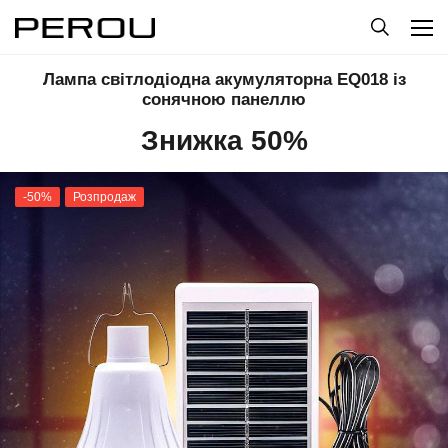
Лампа світлодіодна акумуляторна EQ018 із
сонячною панеллю
Знижка 50%
-50%
Розпродаж