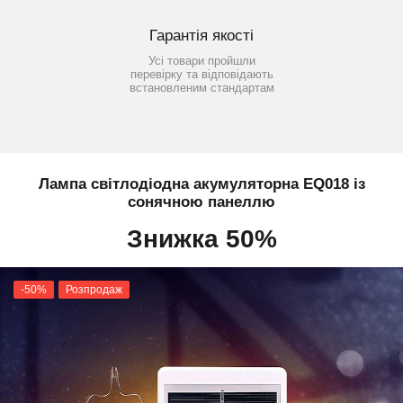
Гарантія якості
Усі товари пройшли
перевірку та відповідають
встановленим стандартам
Лампа світлодіодна акумуляторна EQ018 із
сонячною панеллю
Знижка 50%
-50%
Розпродаж