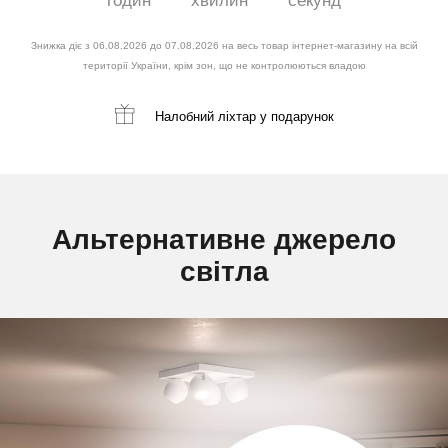
годин
хвилин
секунд
Знижка діє з 06.08.2026 до 07.08.2026 на весь товар інтернет-магазину на всій
території України, крім зон, що не контролюються владою
Налобний ліхтар
у подарунок
Альтернативне джерело
світла