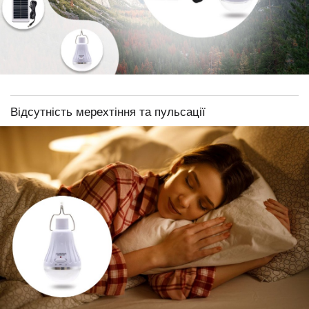
Відсутність мерехтіння та пульсації