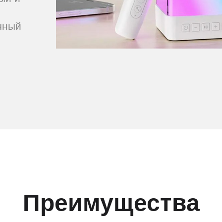
чный
Преимущества