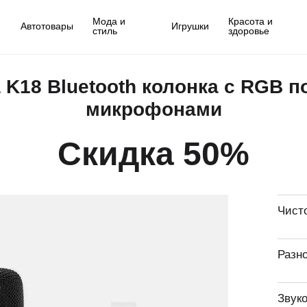
Мода и
Красота и
Автотовары
Игрушки
стиль
здоровье
 K18 Bluetooth колонка с RGB 
микрофонами
Скидка 50%
Чист
Разн
Звук