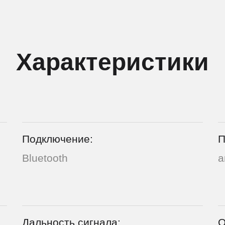
Характеристики
Подключение:
П
Bluetooth
а
Дальность сигнала:
О