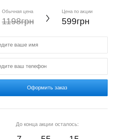
Обычная цена
Цена по акции
1198грн
599грн
Оформить заказ
До конца акции осталось:
7
55
14