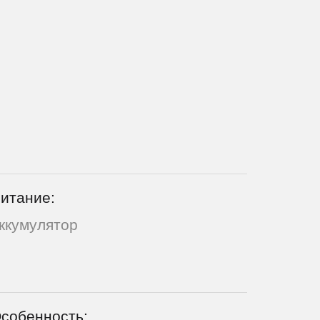
итание:
ккумулятор
собенность: