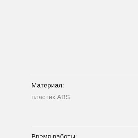
Материал:
пластик ABS
Время работы: