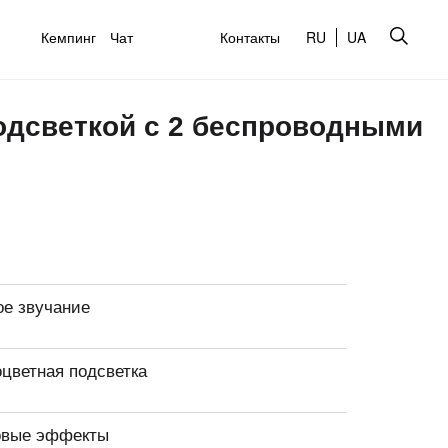
Кемпинг
Чат
Контакты
RU
UA
подсветкой с 2 беспроводными
ое звучание
оцветная подсветка
овые эффекты