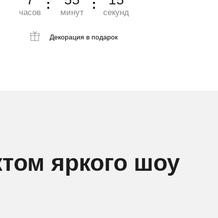
часов
минут
секунд
Декорация
в подарок
ктом яркого шоу