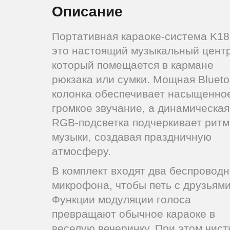
Описание
Портативная караоке-система K18
это настоящий музыкальный центр
который помещается в кармане
рюкзака или сумки. Мощная Blueto
колонка обеспечивает насыщенно
громкое звучание, а динамическая
RGB-подсветка подчеркивает ритм
музыки, создавая праздничную
атмосферу.
В комплект входят два беспровод
микрофона, чтобы петь с друзьями
Функции модуляции голоса
превращают обычное караоке в
веселую вечеринку. При этом чист