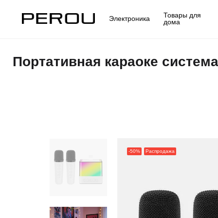
Товары для
Электроника
дома
Портативная караоке система
-50%
Распродажа