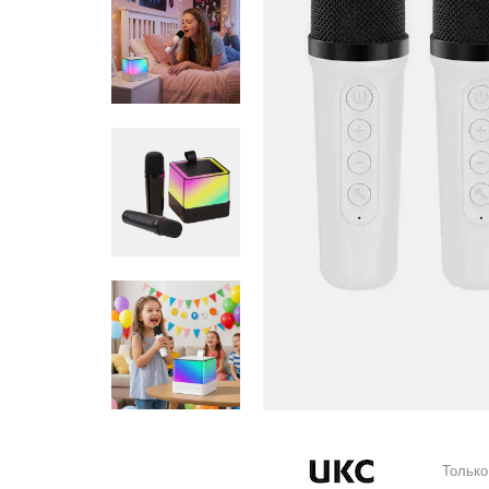
Только