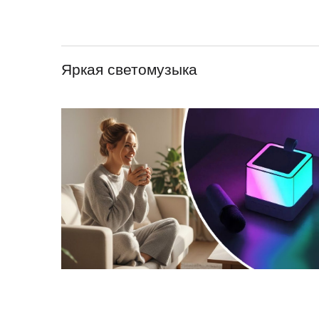
Яркая светомузыка