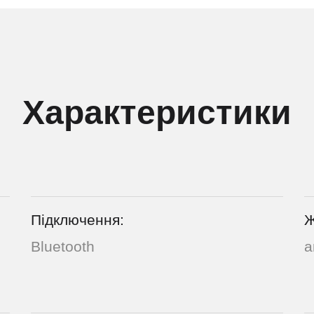
Характеристики
Підключення:
Ж
Bluetooth
а