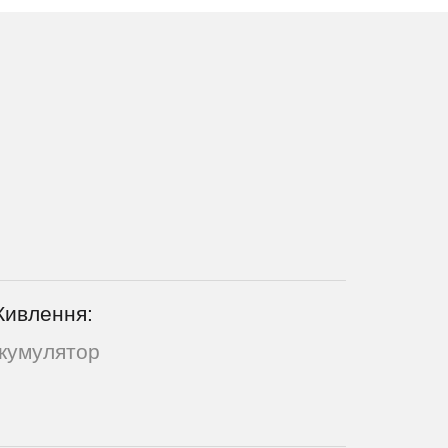
ивлення:
кумулятор