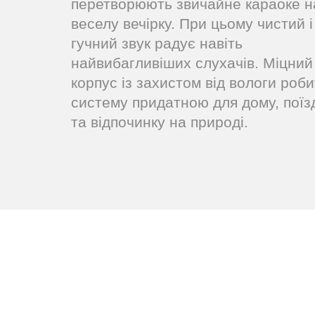
перетворюють звичайне караоке н
веселу вечірку. При цьому чистий і
гучний звук радує навіть
найвибагливіших слухачів. Міцний
корпус із захистом від вологи роби
систему придатною для дому, поїз
та відпочинку на природі.