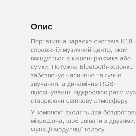
Опис
Портативна караоке-система K18 
справжній музичний центр, який
вміщується в кишені рюкзака або
сумки. Потужна Bluetooth-колонка
забезпечує насичене та гучне
звучання, а динамічне RGB-
підсвічування підкреслює ритм муз
створюючи святкову атмосферу.
У комплект входять два бездротов
мікрофона, щоб співати з друзями.
Функції модуляції голосу