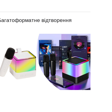
Багатоформатне відтворення