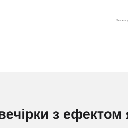
Знижка д
 вечірки з ефектом