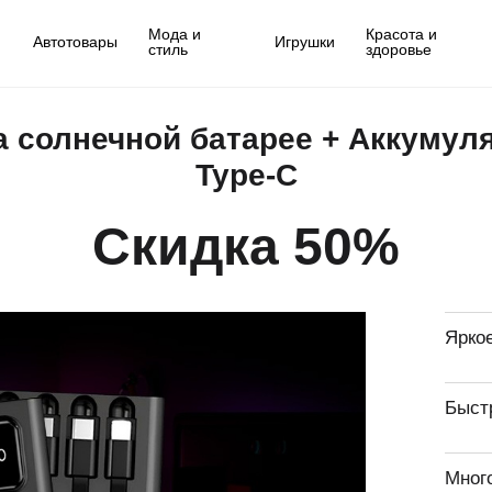
Мода и
Красота и
Автотовары
Игрушки
стиль
здоровье
а солнечной батарее + Аккумул
Type-C
Скидка 50%
Ярко
Быст
Мног