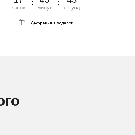
часов
минут
секунд
Декорация
в подарок
ого