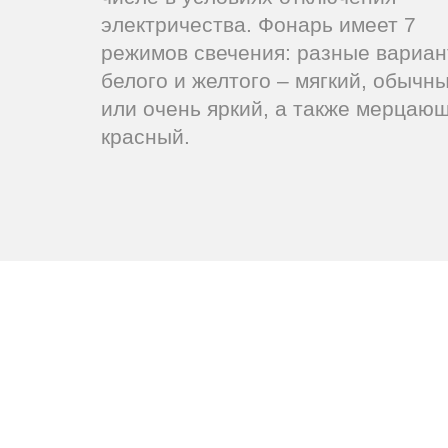
электричества. Фонарь имеет 7
режимов свечения: разные вариа
белого и желтого – мягкий, обычн
или очень яркий, а также мерцаю
красный.