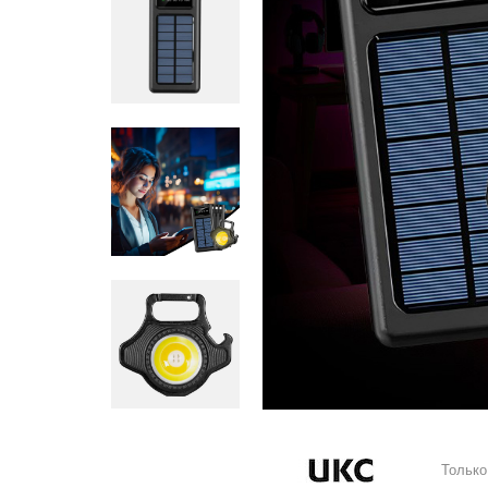
Только