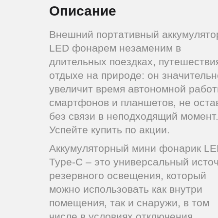
Описание
Внешний портативный аккумулято
LED фонарем незаменим в
длительных поездках, путешестви
отдыхе на природе: он значительн
увеличит время автономной рабо
смартфонов и планшетов, не оста
без связи в неподходящий момент
Успейте купить по акции.
Аккумуляторный мини фонарик LE
Type-C – это универсальный исто
резервного освещения, который
можно использовать как внутри
помещения, так и снаружи, в том
числе в условиях отключения