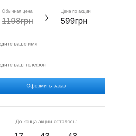
Обычная цена
Цена по акции
1198грн
599грн
Оформить заказ
До конца акции осталось:
17
43
42