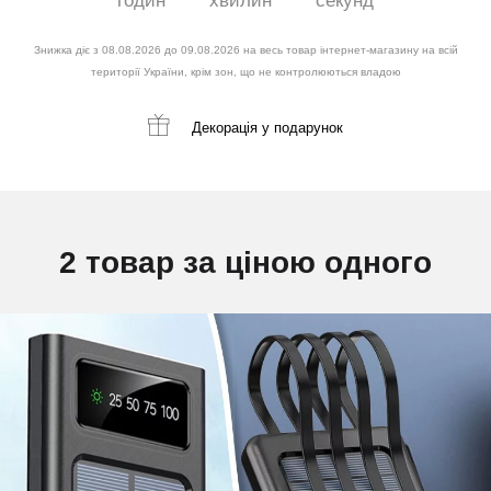
годин
хвилин
секунд
Знижка діє з 08.08.2026 до 09.08.2026 на весь товар інтернет-магазину на всій
території України, крім зон, що не контролюються владою
Декорація
у подарунок
2 товар за ціною одного