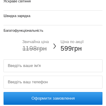
Яскраве світіння
Швидка зарядка
Багатофункціональність
Звичайна ціна
Ціна по акції
1198грн
599грн
Оформити замовлення