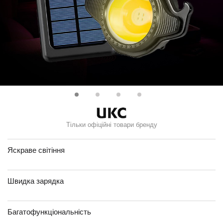
Тільки офіційні товари бренду
Яскраве світіння
Швидка зарядка
Багатофункціональність