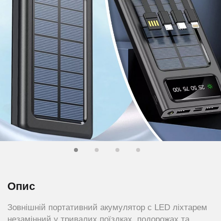
Опис
Зовнішній портативний акумулятор c LED ліхтарем
незамінний у тривалих поїздках, подорожах та