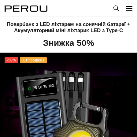
Повербанк з LED ліхтарем на сонячній батареї +
Акумуляторний міні ліхтарик LED з Type-C
Знижка 50%
-50%
Хіт продажів