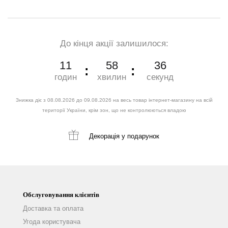
До кінця акції залишилося:
11
58
35
годин
хвилин
секунд
Знижка діє з 08.08.2026 до 09.08.2026 на весь товар інтернет-магазину на всій
території України, крім зон, що не контролюються владою
Декорація
у подарунок
Обслуговування клієнтів
Доставка та оплата
Угода користувача