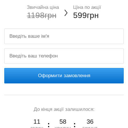
Звичайна ціна
Ціна по акції
1198грн
599грн
Оформити замовлення
До кінця акції залишилося:
11
58
35