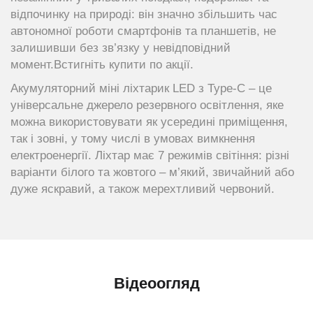
відпочинку на природі: він значно збільшить час
автономної роботи смартфонів та планшетів, не
залишивши без зв’язку у невідповідний
момент.Встигніть купити по акції.
Акумуляторний міні ліхтарик LED з Type-C – це
універсальне джерело резервного освітлення, яке
можна використовувати як усередині приміщення,
так і зовні, у тому числі в умовах вимкнення
електроенергії. Ліхтар має 7 режимів світіння: різні
варіанти білого та жовтого – м’який, звичайний або
дуже яскравий, а також мерехтливий червоний.
Відеоогляд