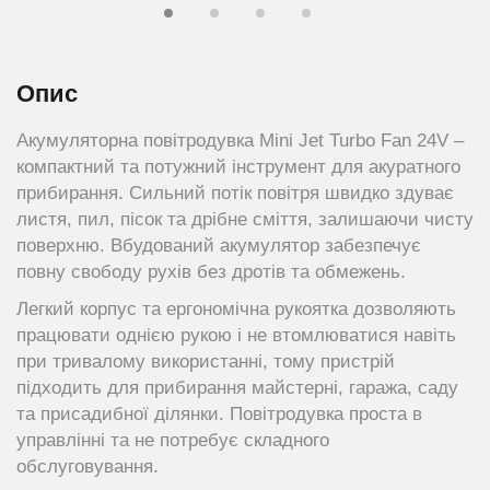
Опис
Акумуляторна повітродувка Mini Jet Turbo Fan 24V –
компактний та потужний інструмент для акуратного
прибирання. Сильний потік повітря швидко здуває
листя, пил, пісок та дрібне сміття, залишаючи чисту
поверхню. Вбудований акумулятор забезпечує
повну свободу рухів без дротів та обмежень.
Легкий корпус та ергономічна рукоятка дозволяють
працювати однією рукою і не втомлюватися навіть
при тривалому використанні, тому пристрій
підходить для прибирання майстерні, гаража, саду
та присадибної ділянки. Повітродувка проста в
управлінні та не потребує складного
обслуговування.