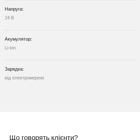
Напруга:
24 В
Акумулятор:
Li-ion
Зарядка:
від електромережі
Що говорять клієнти?