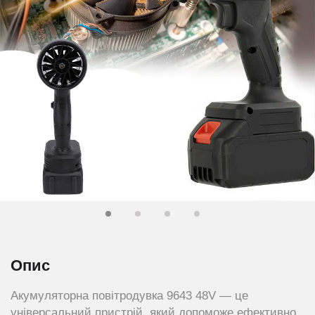
Опис
Акумуляторна повітродувка 9643 48V — це
універсальний пристрій, який допоможе ефективно