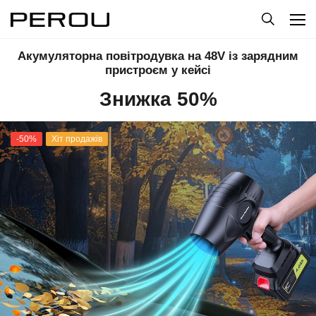
Акумуляторна повітродувка на 48V із зарядним
пристроєм у кейсі
Знижка 50%
-50%
Хіт продажів