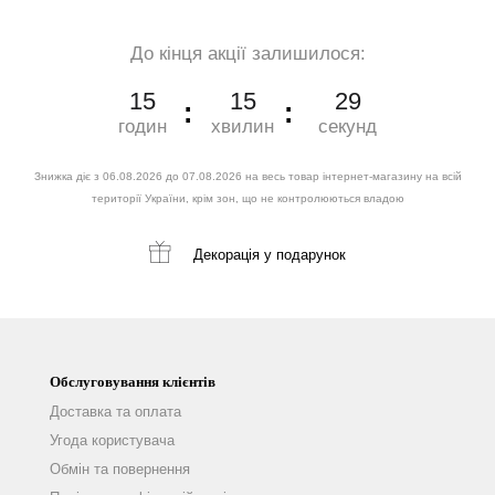
До кінця акції залишилося:
15
15
28
годин
хвилин
секунд
Знижка діє з 06.08.2026 до 07.08.2026 на весь товар інтернет-магазину на всій
території України, крім зон, що не контролюються владою
Декорація
у подарунок
Обслуговування клієнтів
Доставка та оплата
Угода користувача
Обмін та повернення