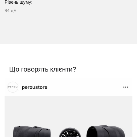
Рівень шуму:
94 дБ
Що говорять клієнти?