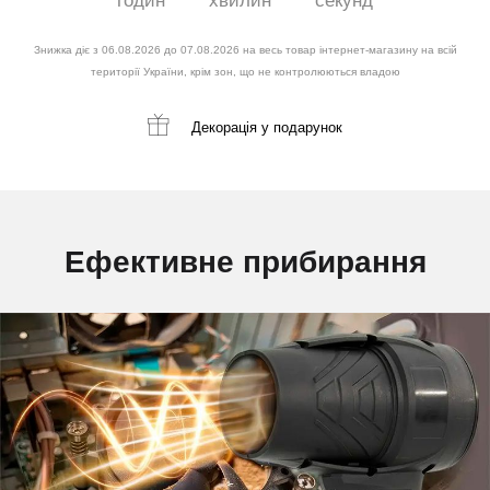
годин
хвилин
секунд
Знижка діє з 06.08.2026 до 07.08.2026 на весь товар інтернет-магазину на всій
території України, крім зон, що не контролюються владою
Декорація
у подарунок
Ефективне прибирання