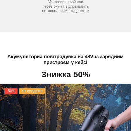
Усі товари пройшли
перевірку та відповідають
встановленим стандартам
Акумуляторна повітродувка на 48V із зарядним
пристроєм у кейсі
Знижка 50%
-50%
Хіт продажів