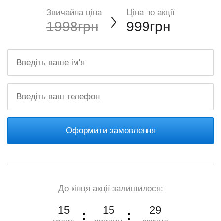
Звичайна ціна
Ціна по акції
1998грн
999грн
Оформити замовлення
До кінця акції залишилося:
15
15
28