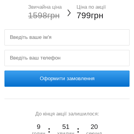
Звичайна ціна
Ціна по акції
1598грн
799грн
Оформити замовлення
До кінця акції залишилося:
9
51
19
годин
хвилин
секунд