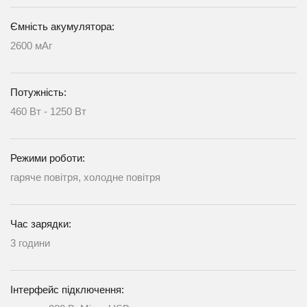
Ємність акумулятора:
2600 мАг
Потужність:
460 Вт - 1250 Вт
Режими роботи:
гаряче повітря, холодне повітря
Час зарядки:
3 години
Інтерфейс підключення: