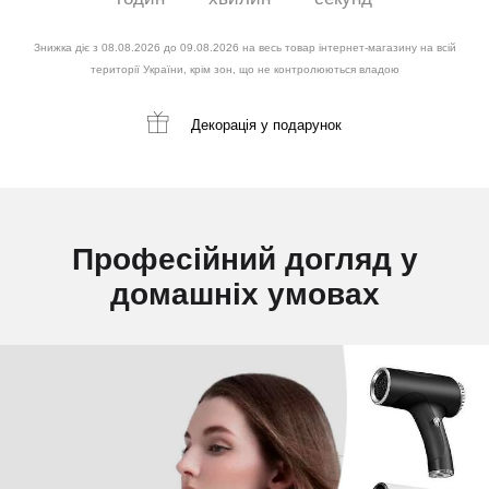
Знижка діє з 08.08.2026 до 09.08.2026 на весь товар інтернет-магазину на всій
території України, крім зон, що не контролюються владою
Декорація
у подарунок
Професійний догляд у
домашніх умовах