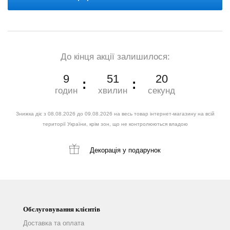
До кінця акції залишилося:
9
51
19
годин
хвилин
секунд
Знижка діє з 08.08.2026 до 09.08.2026 на весь товар інтернет-магазину на всій
території України, крім зон, що не контролюються владою
Декорація
у подарунок
Обслуговування клієнтів
Доставка та оплата