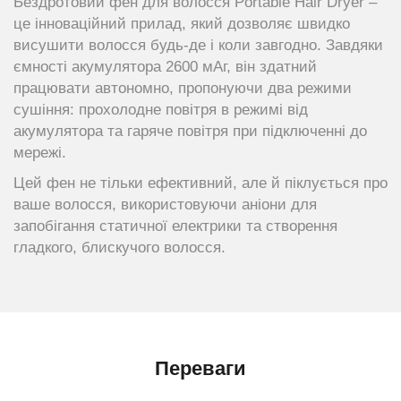
Бездротовий фен для волосся Portable Hair Dryer –
це інноваційний прилад, який дозволяє швидко
висушити волосся будь-де і коли завгодно. Завдяки
ємності акумулятора 2600 мАг, він здатний
працювати автономно, пропонуючи два режими
сушіння: прохолодне повітря в режимі від
акумулятора та гаряче повітря при підключенні до
мережі.
Цей фен не тільки ефективний, але й піклується про
ваше волосся, використовуючи аніони для
запобігання статичної електрики та створення
гладкого, блискучого волосся.
Переваги