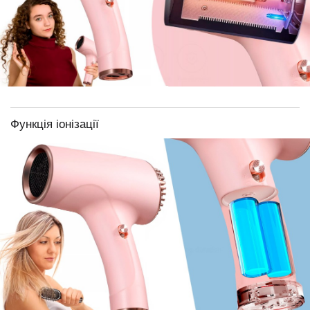
Функція іонізації