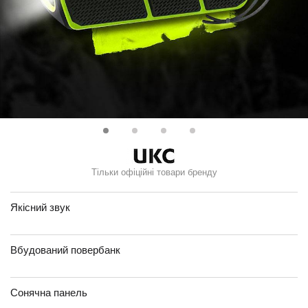
Тільки офіційні товари бренду
Якісний звук
Вбудований повербанк
Сонячна панель