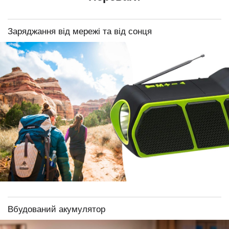
Заряджання від мережі та від сонця
Вбудований акумулятор