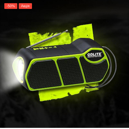
-50%
Акція