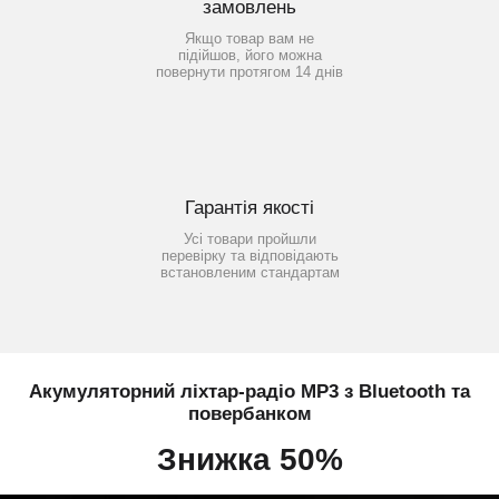
замовлень
Якщо товар вам не
підійшов, його можна
повернути протягом 14 днів
Гарантія якості
Усі товари пройшли
перевірку та відповідають
встановленим стандартам
Акумуляторний ліхтар-радіо MP3 з Bluetooth та
повербанком
Знижка 50%