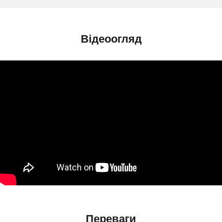
Відеоогляд
Переваги