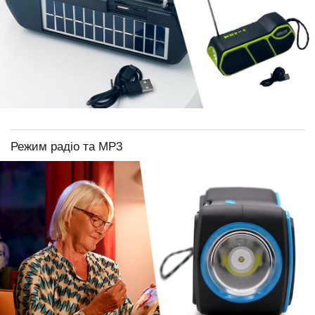
Режим радіо та МР3