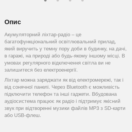
Опис
Акумуляторний ліхтар-радіо – це
багатофункціональний освітлювальний прилад,
який виручить у темну пору доби в будинку, на дачі,
в гаражі, на природі або будь-якому іншому місці. В
умовах регулярного відключення світла ви не
залишитеся без електроенергії.
Ліхтар можна заряджати як від електромережі, так і
від сонячної панелі. Через Bluetooth є можливість
підключити телефон та інші гаджети. Вбудована
аудіосистема працює як радіо і підтримує якісний
звук при відтворенні музики файлів МР3 з SD-карти
або USB-флеш.