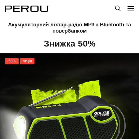
Акумуляторний ліхтар-радіо MP3 з Bluetooth та
повербанком
Знижка 50%
-50%
Акція