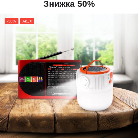
Знижка 50%
-50%
Акція