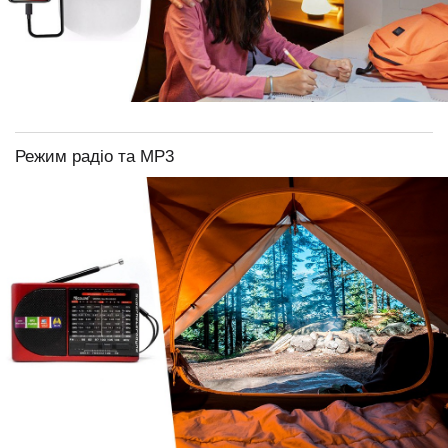
Режим радіо та МР3