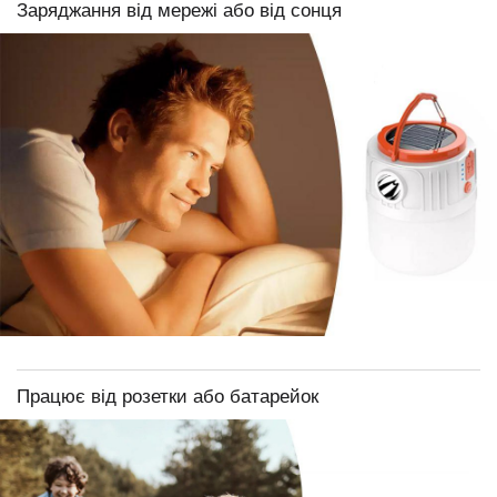
Заряджання від мережі або від сонця
Працює від розетки або батарейок