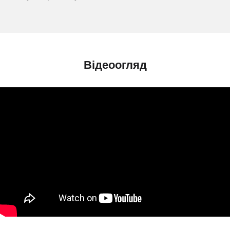
Відеоогляд