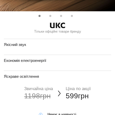
Тільки офіційні товари бренду
Якісний звук
Економія електроенергії
Яскраве освітлення
Звичайна ціна
Ціна по акції
1198грн
599грн
Немає в наявності