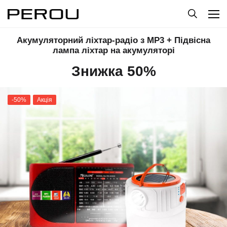
Акумуляторний ліхтар-радіо з MP3 + Підвісна
лампа ліхтар на акумуляторі
Знижка 50%
-50%
Акція