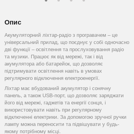
Опис
Акумуляторний ліхтар-радіо з програвачем – це
універсальний прилад, що поєднує у собі одночасно
дві функції – освітлення та прослуховування радіо
та музики. Працює як від мережі, так і від
акумулятора або батарейок, що дозволяє
підтримувати освітлення навіть в умовах
регулярного відключення електроенергії.
Ліхтар має вбудований акумулятор і сонячну
панель, а також USB-порт, що дозволяє заряджати
його від мережі, гаджетів та енергії сонця, і
використовувати навіть при регулярному
відключенні електрики. За допомогою зручної ручки
лампу можна переносити та підвішувати у будь-
якому потрібному місці.