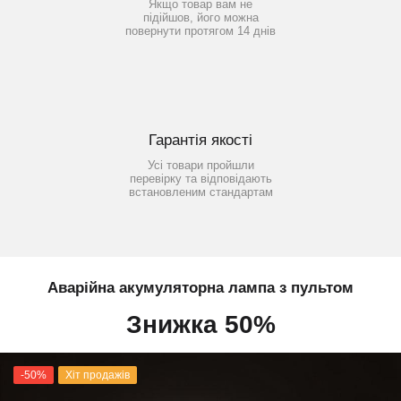
Якщо товар вам не
підійшов, його можна
повернути протягом 14 днів
Гарантія якості
Усі товари пройшли
перевірку та відповідають
встановленим стандартам
Аварійна акумуляторна лампа з пультом
Знижка 50%
-50%
Хіт продажів