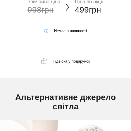
Звичайна ціна
Ціна по акції
998грн
499грн
Немає в наявності
Підвіска
у подарунок
Альтернативне джерело
світла