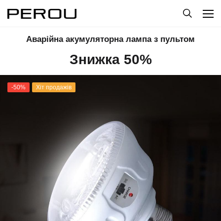
Аварійна акумуляторна лампа з пультом
Знижка 50%
-50%
Хіт продажів