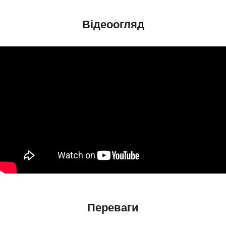
Відеоогляд
Переваги