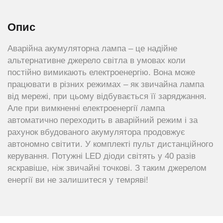
Опис
Аварійна акумуляторна лампа – це надійне
альтернативне джерело світла в умовах коли
постійно вимикають електроенергію. Вона може
працювати в різних режимах – як звичайна лампа
від мережі, при цьому відбувається її заряджання.
Але при вимкненні електроенергії лампа
автоматично переходить в аварійний режим і за
рахунок вбудованого акумулятора продовжує
автономно світити. У комплекті пульт дистанційного
керування. Потужні LED діоди світять у 40 разів
яскравіше, ніж звичайні точкові. З таким джерелом
енергії ви не залишитеся у темряві!