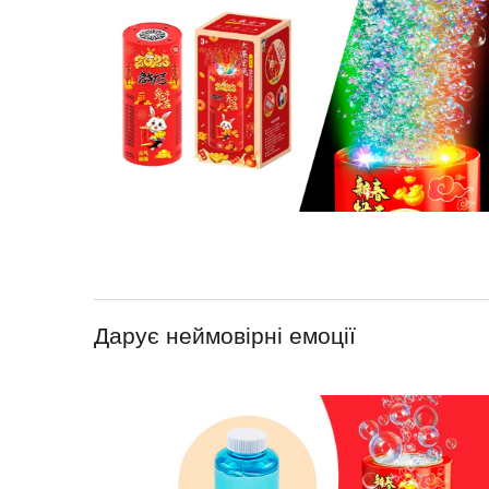
Дарує неймовірні емоції