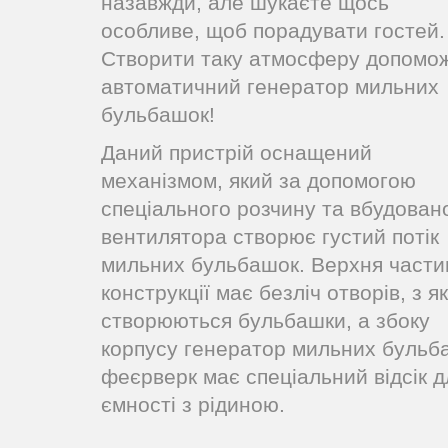
назавжди, але шукаєте щось
особливе, щоб порадувати гостей.
Створити таку атмосферу допомо
автоматичний генератор мильних
бульбашок!
Даний пристрій оснащений
механізмом, який за допомогою
спеціального розчину та вбудован
вентилятора створює густий потік
мильних бульбашок. Верхня части
конструкції має безліч отворів, з я
створюються бульбашки, а збоку
корпусу генератор мильних бульб
феєрверк має спеціальний відсік д
ємності з рідиною.