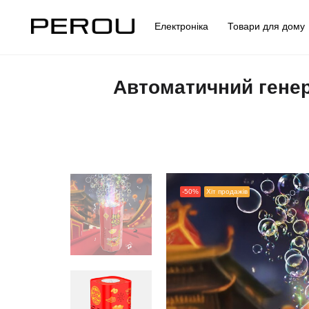
Електроніка
Товари для дом
Автоматичний гене
-50%
Хіт продажів