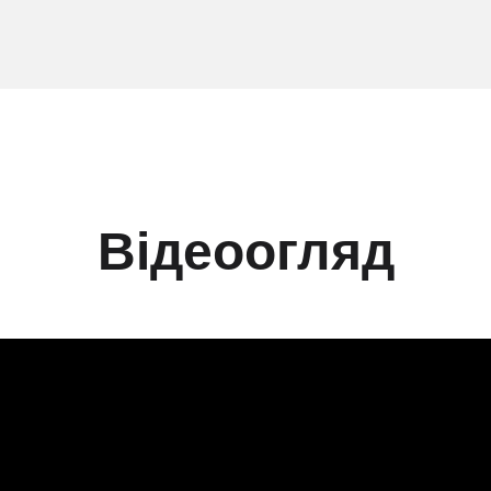
Відеоогляд