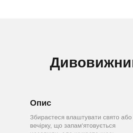
Дивовижний
Опис
Збираєтеся влаштувати свято або
вечірку, що запам’ятовується