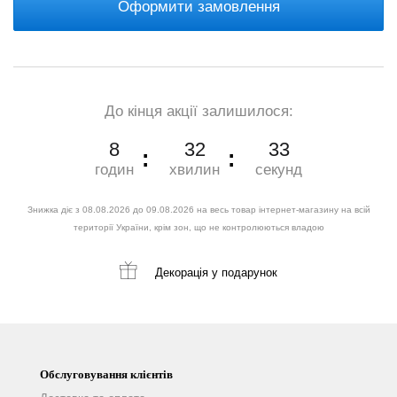
Оформити замовлення
До кінця акції залишилося:
8
32
32
годин
хвилин
секунд
Знижка діє з 08.08.2026 до 09.08.2026 на весь товар інтернет-магазину на всій
території України, крім зон, що не контролюються владою
Декорація
у подарунок
Обслуговування клієнтів