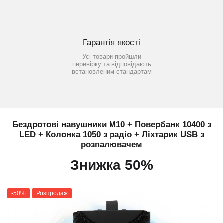
Гарантія якості
Усі товари пройшли
перевірку та відповідають
встановленим стандартам
Бездротові навушники M10 + Повербанк 10400 з
LED + Колонка 1050 з радіо + Ліхтарик USB з
розпалювачем
Знижка 50%
-50%
Розпродаж