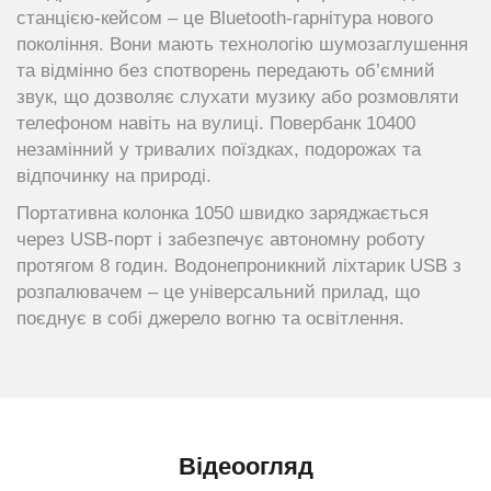
станцією-кейсом – це Bluetooth-гарнітура нового
покоління. Вони мають технологію шумозаглушення
та відмінно без спотворень передають об’ємний
звук, що дозволяє слухати музику або розмовляти
телефоном навіть на вулиці. Повербанк 10400
незамінний у тривалих поїздках, подорожах та
відпочинку на природі.
Портативна колонка 1050 швидко заряджається
через USB-порт і забезпечує автономну роботу
протягом 8 годин. Водонепроникний ліхтарик USB з
розпалювачем – це універсальний прилад, що
поєднує в собі джерело вогню та освітлення.
Відеоогляд