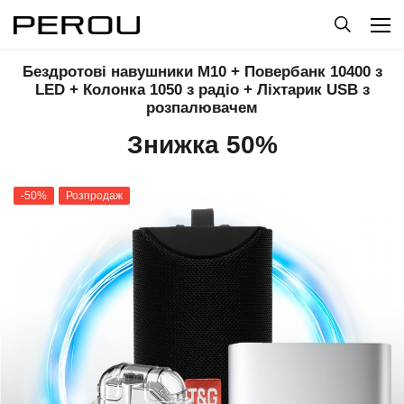
Бездротові навушники M10 + Повербанк 10400 з
LED + Колонка 1050 з радіо + Ліхтарик USB з
розпалювачем
Знижка 50%
-50%
Розпродаж