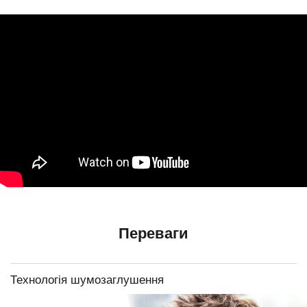
Переваги
Технологія шумозаглушення