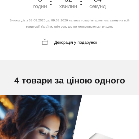
годин
хвилин
секунд
Знижка діє з 08.08.2026 до 09.08.2026 на весь товар інтернет-магазину на всій
території України, крім зон, що не контролюються владою
Декорація
у подарунок
4 товари за ціною одного