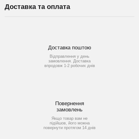
Доставка та оплата
Доставка поштою
Відправлення у день
замовлення. Доставка
впродовж 1-2 робочих днів
Повернення
замовлень
Якщо товар вам не
підійшов, його можна
повернути протягом 14 днів