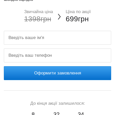
Звичайна ціна
Ціна по акції
1398грн
699грн
Оформити замовлення
До кінця акції залишилося:
8
32
33