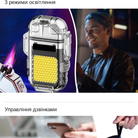
3 режими освітлення
Управління дзвінками