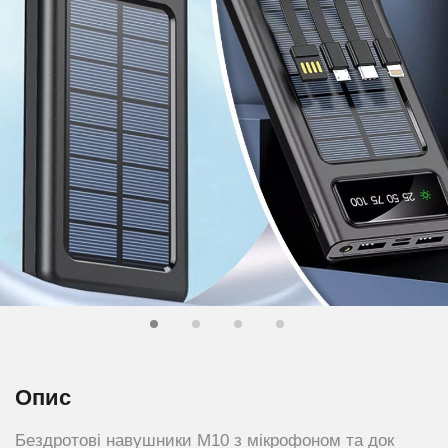
Опис
Бездротові навушники M10 з мікрофоном та док