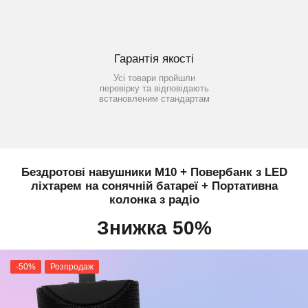
Гарантія якості
Усі товари пройшли
перевірку та відповідають
встановленим стандартам
Бездротові навушники M10 + Повербанк з LED
ліхтарем на сонячній батареї + Портативна
колонка з радіо
Знижка 50%
-50%
Розпродаж