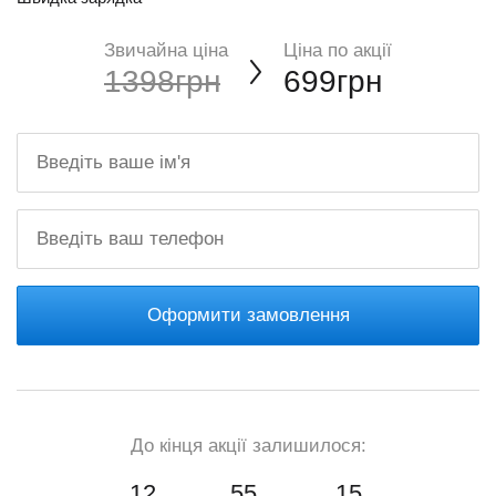
Звичайна ціна
Ціна по акції
1398грн
699грн
Оформити замовлення
До кінця акції залишилося:
12
55
14