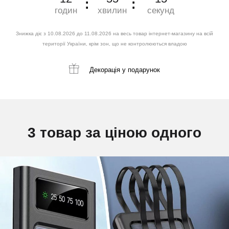
годин
хвилин
секунд
Знижка діє з 10.08.2026 до 11.08.2026 на весь товар інтернет-магазину на всій
території України, крім зон, що не контролюються владою
Декорація
у подарунок
3 товар за ціною одного