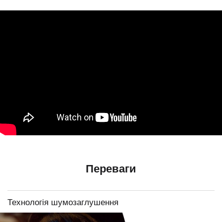
Переваги
Технологія шумозаглушення