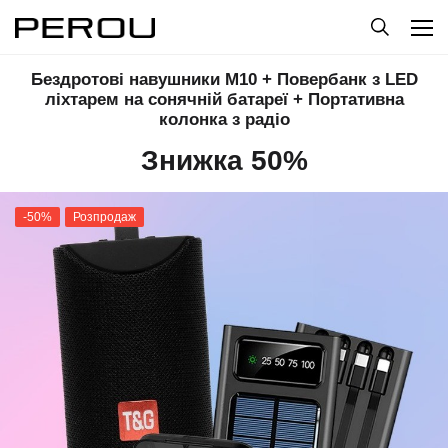
Бездротові навушники M10 + Повербанк з LED
ліхтарем на сонячній батареї + Портативна
колонка з радіо
Знижка 50%
-50%
Розпродаж