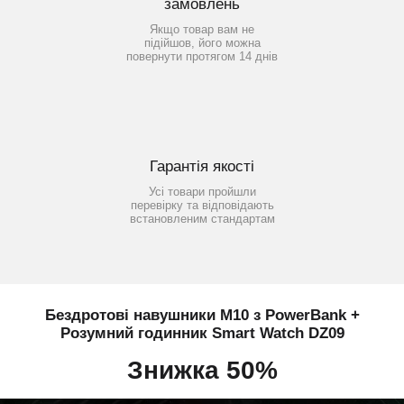
замовлень
Якщо товар вам не
підійшов, його можна
повернути протягом 14 днів
Гарантія якості
Усі товари пройшли
перевірку та відповідають
встановленим стандартам
Бездротові навушники M10 з PowerBank +
Розумний годинник Smart Watch DZ09
Знижка 50%