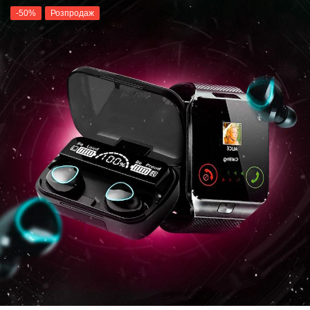
-50%
Розпродаж