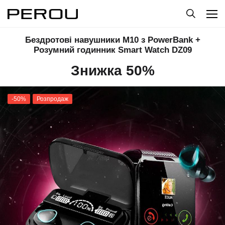
Бездротові навушники M10 з PowerBank +
Розумний годинник Smart Watch DZ09
Знижка 50%
-50%
Розпродаж