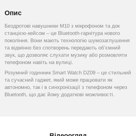
Опис
Бездротові навушники M10 з мікрофоном та док
станцією-кейсом – це Bluetooth-гарнітура нового
покоління. Вони мають технологію шумозаглушення
та відмінно без спотворень передають об’ємний
звук, що дозволяє слухати музику або розмовляти
телефоном навіть на вулиці.
Розумний годинник Smart Watch DZ09 – це стильний
та сучасний гаджет, який може працювати як
автономно, так і в синхронізації з телефоном через
Bluetooth, що дає йому додаткові можливості.
Відеоогляд