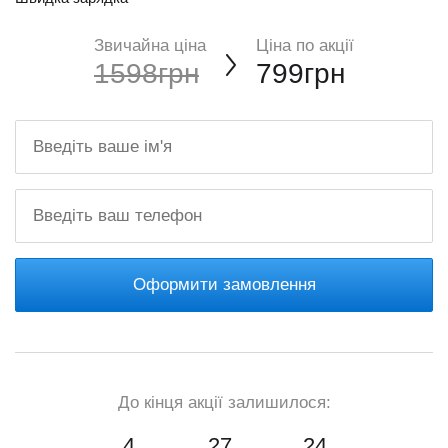
Звичайна ціна
Ціна по акції
1598грн
799грн
Оформити замовлення
До кінця акції залишилося:
4
27
22