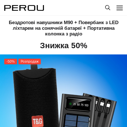
Бездротові навушники M90 + Повербанк з LED
ліхтарем на сонячній батареї + Портативна
колонка з радіо
Знижка 50%
-50%
Розпродаж