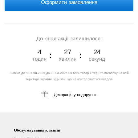
Оформити замовлення
До кінця акції залишилося:
4
27
22
годин
хвилин
секунд
Знижка діє з 07.08.2026 до 08.08.2026 на весь товар інтернет-магазину на всій
території України, крім зон, що не контролюються владою
Декорація
у подарунок
Обслуговування клієнтів