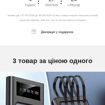
годин
хвилин
секунд
Знижка діє з 07.08.2026 до 08.08.2026 на весь товар інтернет-магазину на всій
території України, крім зон, що не контролюються владою
Декорація
у подарунок
3 товар за ціною одного