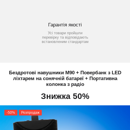
Гарантія якості
Усі товари пройшли
перевірку та відповідають
встановленим стандартам
Бездротові навушники M90 + Повербанк з LED
ліхтарем на сонячній батареї + Портативна
колонка з радіо
Знижка 50%
-50%
Розпродаж