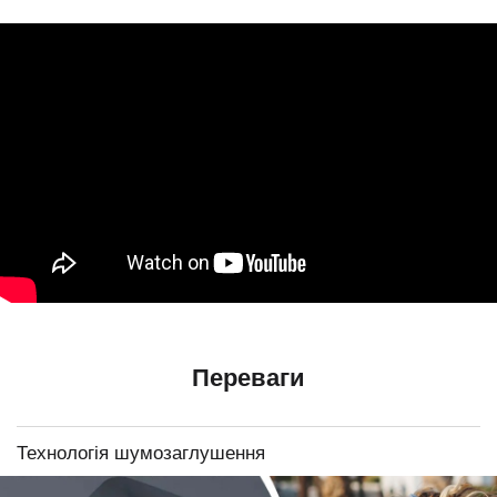
Переваги
Технологія шумозаглушення