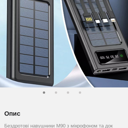
Опис
Бездротові навушники M90 з мікрофоном та док