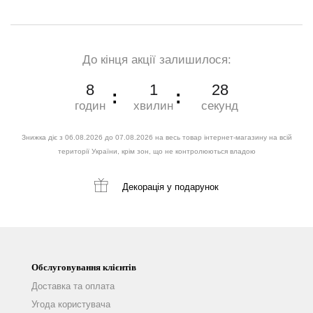
До кінця акції залишилося:
8
1
27
годин
хвилин
секунд
Знижка діє з 06.08.2026 до 07.08.2026 на весь товар інтернет-магазину на всій
території України, крім зон, що не контролюються владою
Декорація
у подарунок
Обслуговування клієнтів
Доставка та оплата
Угода користувача