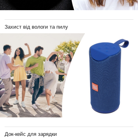
Захист від вологи та пилу
Док-кейс для зарядки