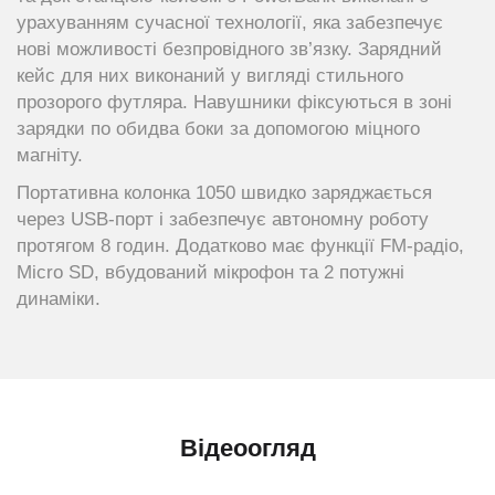
урахуванням сучасної технології, яка забезпечує
нові можливості безпровідного зв’язку. Зарядний
кейс для них виконаний у вигляді стильного
прозорого футляра. Навушники фіксуються в зоні
зарядки по обидва боки за допомогою міцного
магніту.
Портативна колонка 1050 швидко заряджається
через USB-порт і забезпечує автономну роботу
протягом 8 годин. Додатково має функції FM-радіо,
Micro SD, вбудований мікрофон та 2 потужні
динаміки.
Відеоогляд