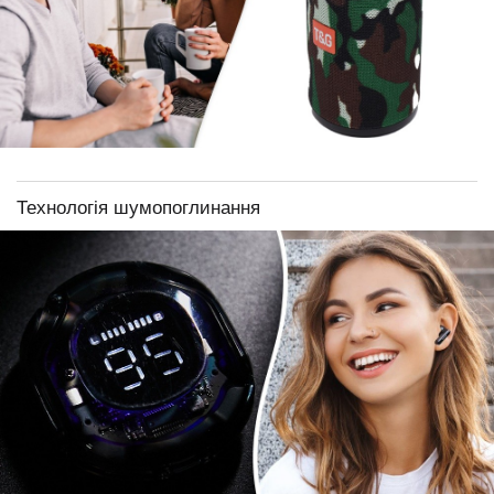
Технологія шумопоглинання