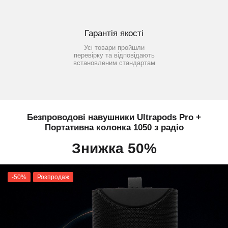
Гарантія якості
Усі товари пройшли
перевірку та відповідають
встановленим стандартам
Безпроводові навушники Ultrapods Pro +
Портативна колонка 1050 з радіо
Знижка 50%
-50%
Розпродаж