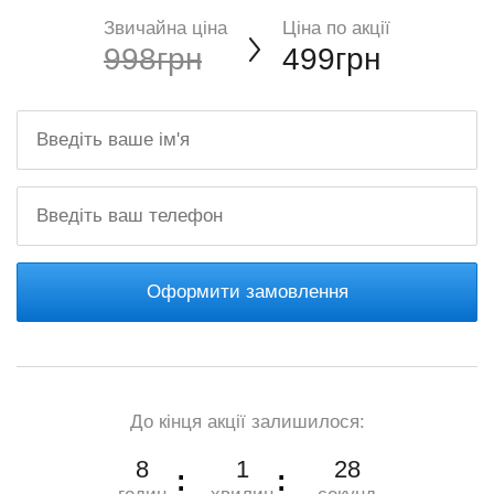
Звичайна ціна
Ціна по акції
998грн
499грн
Оформити замовлення
До кінця акції залишилося:
8
1
27