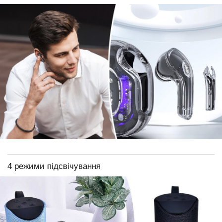
4 режими підсвічування