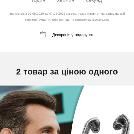
годин
хвилин
секунд
Знижка діє з 06.08.2026 до 07.08.2026 на весь товар інтернет-магазину на всій
території України, крім зон, що не контролюються владою
Декорація
у подарунок
2 товар за ціною одного