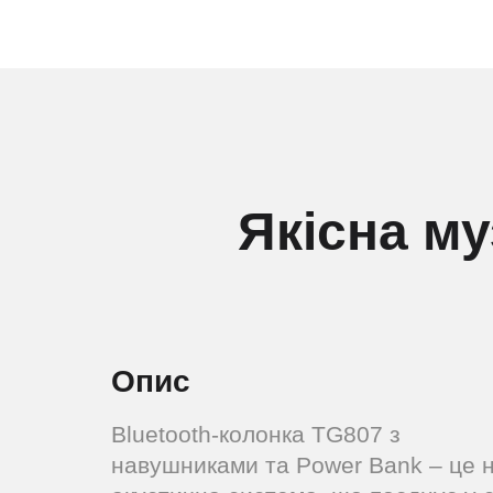
Якісна му
Опис
Bluetooth-колонка TG807 з
навушниками та Power Bank – це 