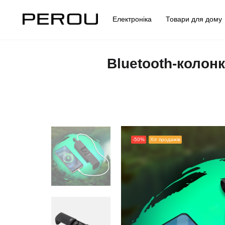
Електроніка
Товари для дом
Bluetooth-колон
-50%
Хіт продажів