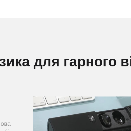
зика для гарного 
нова