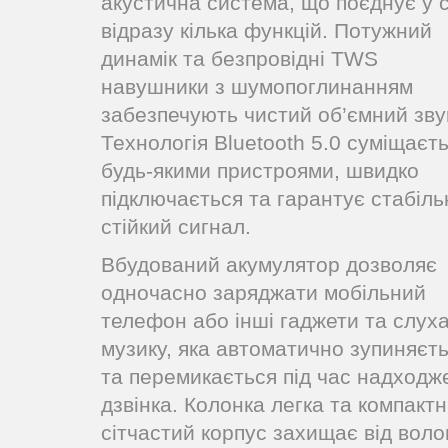
акустична система, що поєднує у с
відразу кілька функцій. Потужний
динамік та безпровідні TWS
навушники з шумопоглинанням
забезпечують чистий об’ємний зву
Технологія Bluetooth 5.0 суміщаєть
будь-якими пристроями, швидко
підключається та гарантує стабіл
стійкий сигнал.
Вбудований акумулятор дозволяє
одночасно заряджати мобільний
телефон або інші гаджети та слух
музику, яка автоматично зупиняєт
та перемикається під час надходж
дзвінка. Колонка легка та компактн
сітчастий корпус захищає від воло