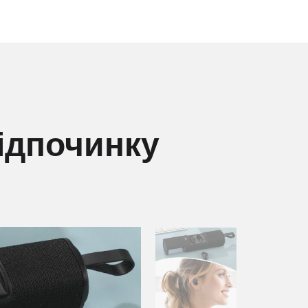
відпочинку