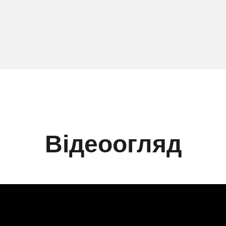
Відеоогляд