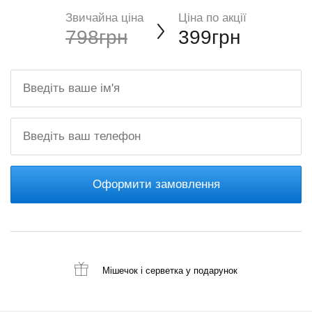
Звичайна ціна
Ціна по акції
798грн
399грн
Оформити замовлення
Мішечок і серветка
у подарунок