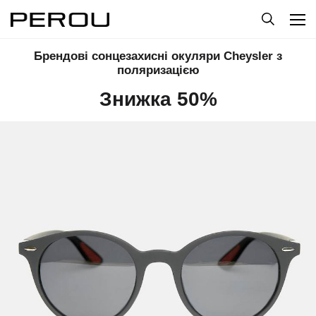
Брендові сонцезахисні окуляри Cheysler з
поляризацією
Знижка 50%