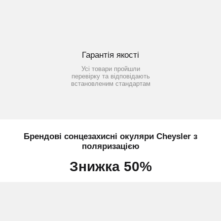
Гарантія якості
Усі товари пройшли
перевірку та відповідають
встановленим стандартам
Брендові сонцезахисні окуляри Cheysler з
поляризацією
Знижка 50%