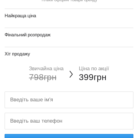
Найкраща ціна
Фінальний розпродаж
Хіт продажу
Звичайна ціна
Ціна по акції
798грн
399грн