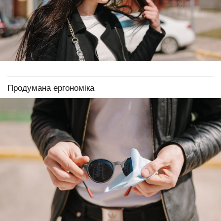
Продумана ергономіка