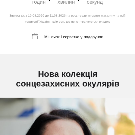
годин
хвилин
секунд
Знижка діє з 10.08.2026 до 11.08.2026 на весь товар інтернет-магазину на всій
території України, крім зон, що не контролюються владою
Мішечок і серветка
у подарунок
Нова колекція
сонцезахисних окулярів