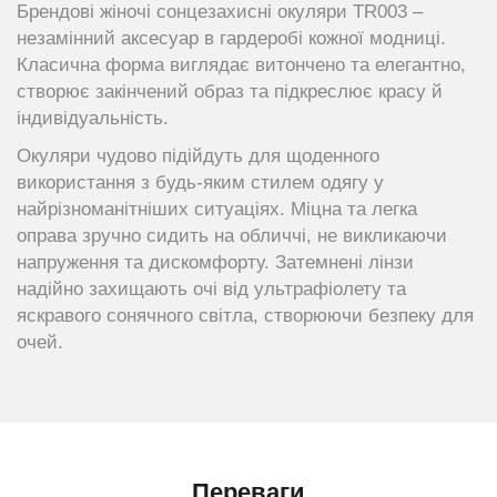
Брендові жіночі сонцезахисні окуляри ТR003 –
незамінний аксесуар в гардеробі кожної модниці.
Класична форма виглядає витончено та елегантно,
створює закінчений образ та підкреслює красу й
індивідуальність.
Окуляри чудово підійдуть для щоденного
використання з будь-яким стилем одягу у
найрізноманітніших ситуаціях. Міцна та легка
оправа зручно сидить на обличчі, не викликаючи
напруження та дискомфорту. Затемнені лінзи
надійно захищають очі від ультрафіолету та
яскравого сонячного світла, створюючи безпеку для
очей.
Переваги