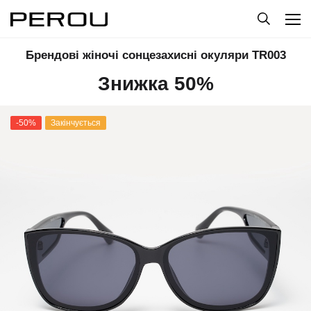
Брендові жіночі сонцезахисні окуляри ТR003
Знижка 50%
-50%
Закінчується