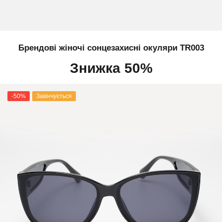
Брендові жіночі сонцезахисні окуляри ТR003
Знижка 50%
-50%
Закінчується