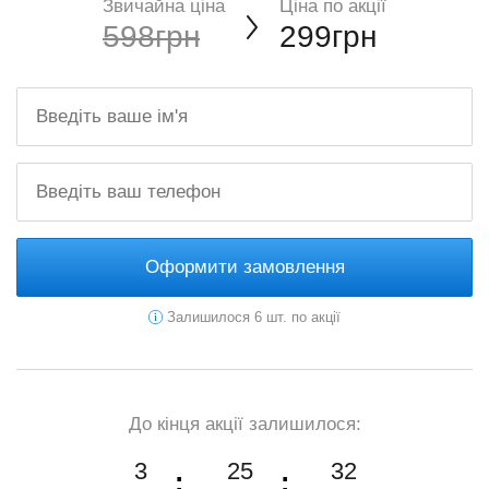
Звичайна ціна
Ціна по акції
598грн
299грн
Оформити замовлення
Залишилося 6 шт. по акції
До кінця акції залишилося:
3
25
31