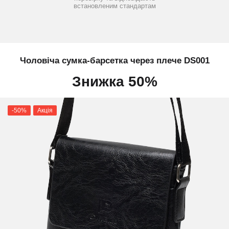
встановленим стандартам
Чоловіча сумка-барсетка через плече DS001
Знижка 50%
-50%
Акція