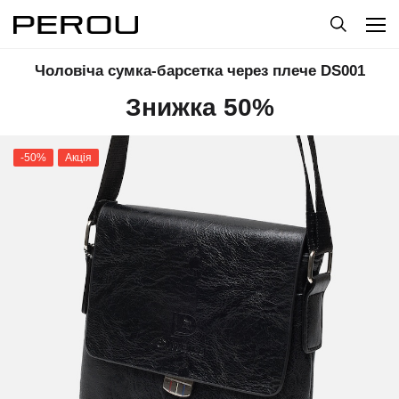
Чоловіча сумка-барсетка через плече DS001
Знижка 50%
-50%
Акція