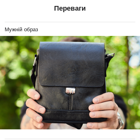
Переваги
Мужній образ