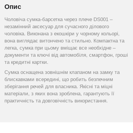
Опис
Чоловіча сумка-барсетка через плече DS001 –
незамінний аксесуар для сучасного ділового
чоловіка. Виконана з екошкіри у чорному кольорі,
вона виглядає витончено та стильно. Компактна та
легка, сумка при цьому вміщає все необхідне –
документи та ключі від автомобіля, смартфон, гроші
та кредитні картки.
Сумка оснащена зовнішнім клапаном на замку та
блискавками всередині, що робить безпечним
зберігання речей для власника. Якісні та міцні
матеріали, з яких вона зроблена, гарантують її
практичність та довговічність використання.