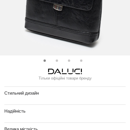
Тільки офіційні товари бренду
Стильний дизайн
Надійність
Велика місткість