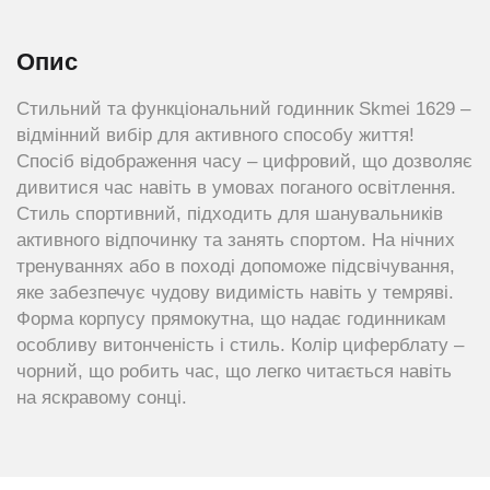
Опис
Стильний та функціональний годинник Skmei 1629 –
відмінний вибір для активного способу життя!
Спосіб відображення часу – цифровий, що дозволяє
дивитися час навіть в умовах поганого освітлення.
Стиль спортивний, підходить для шанувальників
активного відпочинку та занять спортом. На нічних
тренуваннях або в поході допоможе підсвічування,
яке забезпечує чудову видимість навіть у темряві.
Форма корпусу прямокутна, що надає годинникам
особливу витонченість і стиль. Колір циферблату –
чорний, що робить час, що легко читається навіть
на яскравому сонці.