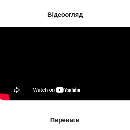
Відеоогляд
Переваги