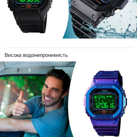
Висока водонепроникність