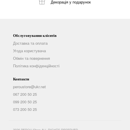
Декорація
у подарунок
Обслуговування клієнтів
Доставка та оплата
Угода користувача
Обмін та повернення
Політика конфіденційності
Контакти
peroustore@ukr.net
067 200 50 25
099 200 50 25
073 200 50 25
2026 PEROU Store ALL RIGHTS RESERVED.