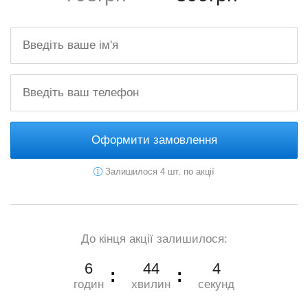
Оформити замовлення
Залишилося 4 шт. по акції
До кінця акції залишилося:
6
44
2
годин
хвилин
секунд