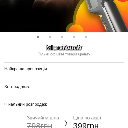
Тільки офіційні товари бренду
Найкраща пропозиція
Хіт продажів
Фінальний розпродаж
Звичайна ціна
Ціна по акції
798грн
399грн