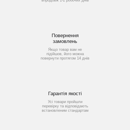
впродовж 1-2 робочих днів
Повернення
замовлень
Якщо товар вам не
підійшов, його можна
повернути протягом 14 днів
Гарантія якості
Усі товари пройшли
перевірку та відповідають
встановленим стандартам