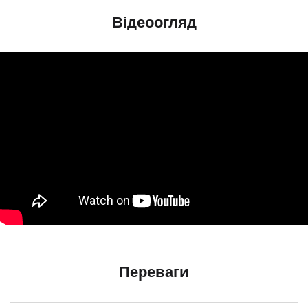
Відеоогляд
Переваги