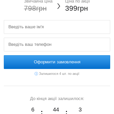
Звичайна ціна
Ціна по акції
798грн
399грн
Оформити замовлення
Залишилося 4 шт. по акції
До кінця акції залишилося:
6
44
2