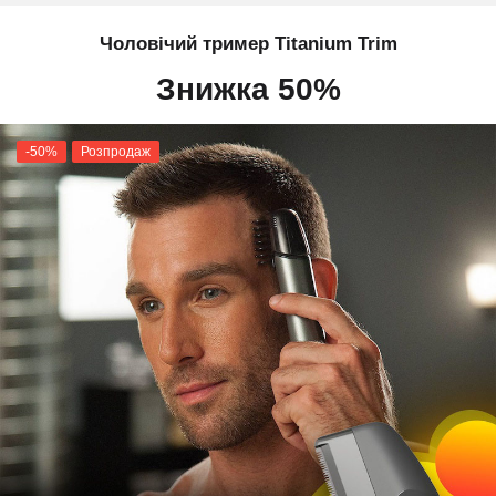
Чоловічий тример Titanium Trim
Знижка 50%
-50%
Розпродаж