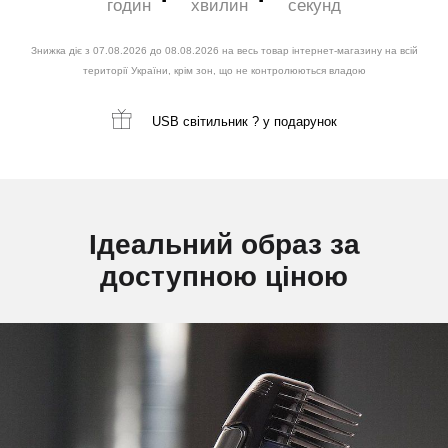
годин
хвилин
секунд
Знижка діє з 07.08.2026 до 08.08.2026 на весь товар інтернет-магазину на всій
території України, крім зон, що не контролюються владою
USB світильник ?
у подарунок
Ідеальний образ за
доступною ціною