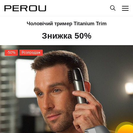
Чоловічий тример Titanium Trim
Знижка 50%
-50%
Розпродаж