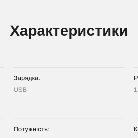
Характеристики
Зарядка:
Р
USB
1
Потужність:
К