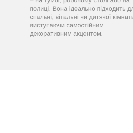
– на тумбі, робочому столі або на
полиці. Вона ідеально підходить д
спальні, вітальні чи дитячої кімнат
виступаючи самостійним
декоративним акцентом.