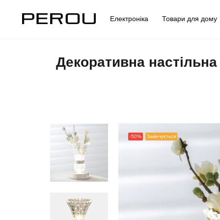
Електроніка
Товари для дом
Декоративна настільна 
-50%
Закінчується