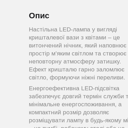
Опис
Настільна LED-лампа у вигляді
кришталевої вази з квітами – це
витончений нічник, який наповнює
простір м’яким світлом та створює
неповторну атмосферу затишку.
Ефект кришталю гарно заломлює
світло, формуючи ніжні переливи.
Енергоефективна LED-підсвітка
забезпечує довгий термін служби 
мінімальне енергоспоживання, а
компактний розмір дозволяє
розміщувати лампу в будь-якому мі