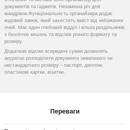
документів та гаджетів. Незамінна річ для
мандрівок.Функціональність органайзера додає
кодовий замок, який захистить вміст від небажаних
очей. Має один глибокий відділ і кілька роздільників
з безліччю кишень та відсіків різного формату та
розміру.
Додаткові відсіки всередині сумки дозволять
акуратно розподілити документи невеликого чи
нестандартного розміру – паспорт, диплом,
пластикові картки, візитки.
Переваги