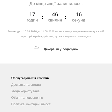
До кінця акції залишилося:
17
46
15
годин
хвилин
секунд
Знижка діє з 10.08.2026 до 11.08.2026 на весь товар інтернет-магазину на всій
території України, крім зон, що не контролюються владою
Декорація
у подарунок
Обслуговування клієнтів
Доставка та оплата
Угода користувача
Обмін та повернення
Політика конфіденційності