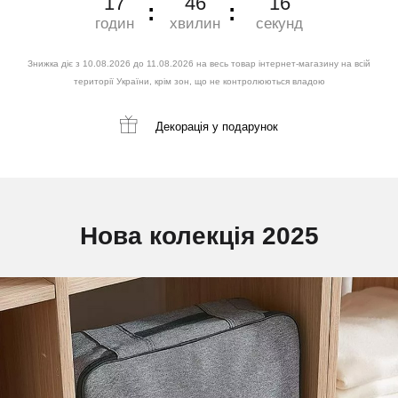
17
46
15
годин
хвилин
секунд
Знижка діє з 10.08.2026 до 11.08.2026 на весь товар інтернет-магазину на всій
території України, крім зон, що не контролюються владою
Декорація
у подарунок
Нова колекція 2025