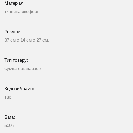
Матеріал:
тканина оксфорд
Розміри:
37 см х 14 см х 27 см.
Тип товару:
сумка-органайзер
Кодовий замок:
так
Вага:
500 г