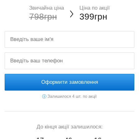
Звичайна ціна
Ціна по акції
798грн
399грн
Оформити замовлення
Залишилося 4 шт. по акції
До кінця акції залишилося: