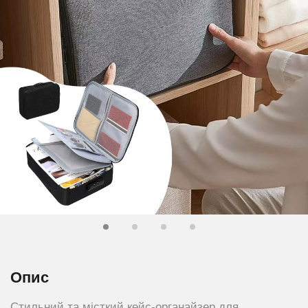
Опис
Стильний та місткий кейс-органайзер для