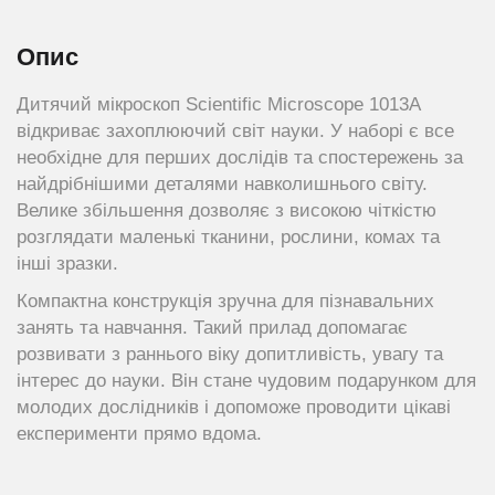
Опис
Дитячий мікроскоп Scientific Microscope 1013A
відкриває захоплюючий світ науки. У наборі є все
необхідне для перших дослідів та спостережень за
найдрібнішими деталями навколишнього світу.
Велике збільшення дозволяє з високою чіткістю
розглядати маленькі тканини, рослини, комах та
інші зразки.
Компактна конструкція зручна для пізнавальних
занять та навчання. Такий прилад допомагає
розвивати з раннього віку допитливість, увагу та
інтерес до науки. Він стане чудовим подарунком для
молодих дослідників і допоможе проводити цікаві
експерименти прямо вдома.