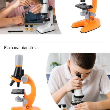
Яскрава підсвітка