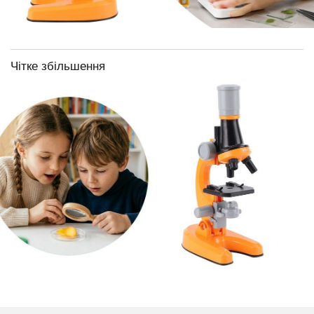
Чітке збільшення