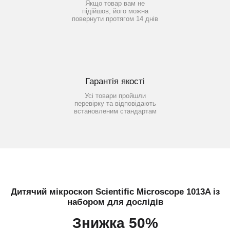
Якщо товар вам не
підійшов, його можна
повернути протягом 14 днів
Гарантія якості
Усі товари пройшли
перевірку та відповідають
встановленим стандартам
Дитячий мікроскоп Scientific Microscope 1013A із
набором для дослідів
Знижка 50%