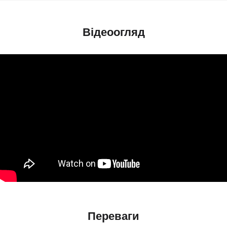
Відеоогляд
Переваги