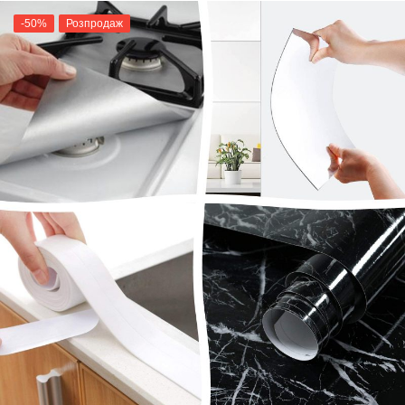
-50%
Розпродаж