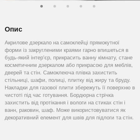
Опис
Акрилове дзеркало на самоклейці прямокутної
форми із закругленими краями гарно впишеться в
будь-який інтер’єр, прикрасить ванну кімнату, стане
косметичним дзеркалом або прикрасою для меблів,
дверей та стін. Самоклеюча плівка захистить
стільниці, шафи, полиці, плитку від жиру та бруду.
Накладки для газової плити збережуть її поверхню в
чистоті під час готування. Бордюрна стрічка
захистить від протікання і вологи на стиках стін і
ванн, раковин, шаф. Може використовуватися як
декоративний елемент для швів для підлоги та стін.