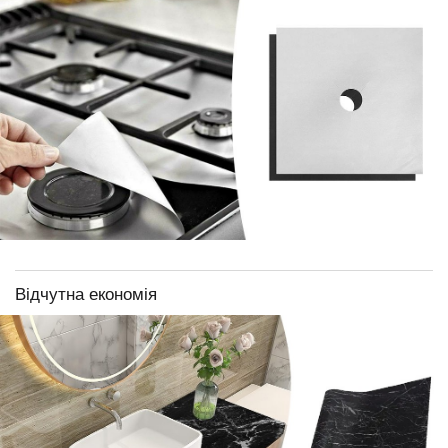
Відчутна економія