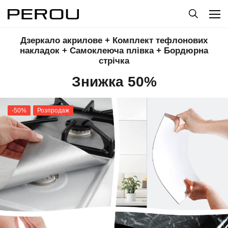
Дзеркало акрилове + Комплект тефлонових
накладок + Самоклеюча плівка + Бордюрна
стрічка
Знижка 50%
-50%
Розпродаж