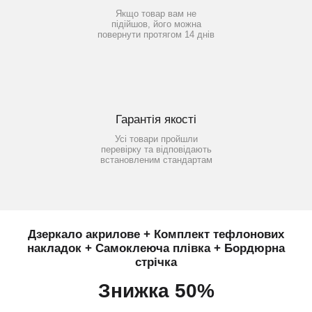
Якщо товар вам не
підійшов, його можна
повернути протягом 14 днів
Гарантія якості
Усі товари пройшли
перевірку та відповідають
встановленим стандартам
Дзеркало акрилове + Комплект тефлонових
накладок + Самоклеюча плівка + Бордюрна
стрічка
Знижка 50%