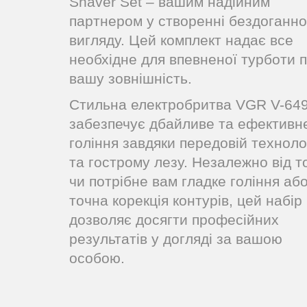
Shaver Set – вашим надійним
партнером у створенні бездоганно
вигляду. Цей комплект надає все
необхідне для впевненої турботи 
вашу зовнішність.
Стильна електробритва VGR V-64
забезпечує дбайливе та ефективн
гоління завдяки передовій технолог
та гострому лезу. Незалежно від т
чи потрібне вам гладке гоління аб
точна корекція контурів, цей набір
дозволяє досягти професійних
результатів у догляді за вашою
особою.