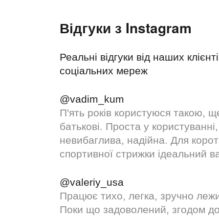
Відгуки з Instagram
Реальні відгуки від наших клієнті
соціальних мереж
@vadim_kum
П'ять років користуюся такою, щ
батькові. Проста у користуванні,
невибаглива, надійна. Для корот
спортивної стрижки ідеальний ва
@valeriy_usa
Працює тихо, легка, зручно лежи
Поки що задоволений, згодом до