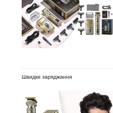
Швидке заряджання