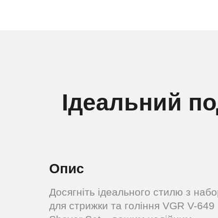
Ідеальний по
Опис
Досягніть ідеального стилю з наб
для стрижки та гоління VGR V-649