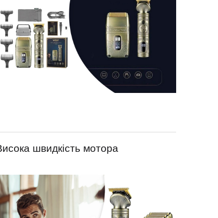
Висока швидкість мотора