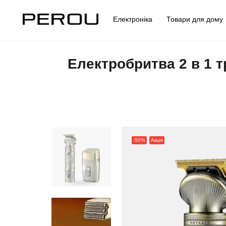
Електроніка
Товари для дом
Електробритва 2 в 1 
-50%
Акція