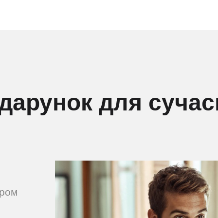
дарунок для сучас
ором