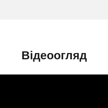
Відеоогляд