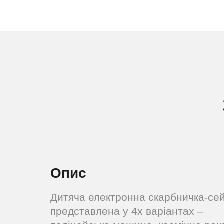
Опис
Дитяча електронна скарбничка-се
представлена ​​у 4х варіантах –