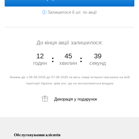
Залишилося 6 шт. по акції
До кінця акції залишилося:
12
45
37
годин
хвилин
секунд
Знижка діє з 06.08.2026 до 07.08.2026 на весь товар інтернет-магазину на всій
території України, крім зон, що не контролюються владою
Декорація
у подарунок
Обслуговування клієнтів