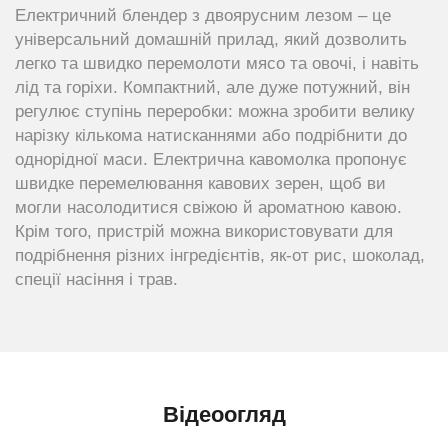
Електричний блендер з двоярусним лезом – це
універсальний домашній прилад, який дозволить
легко та швидко перемолоти мясо та овочі, і навіть
лід та горіхи. Компактний, але дуже потужний, він
регулює ступінь переробки: можна зробити велику
нарізку кількома натисканнями або подрібнити до
однорідної маси. Електрична кавомолка пропонує
швидке перемелювання кавових зерен, щоб ви
могли насолодитися свіжою й ароматною кавою.
Крім того, пристрій можна використовувати для
подрібнення різних інгредієнтів, як-от рис, шоколад,
спеції насіння і трав.
Відеоогляд