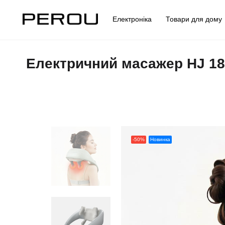
Електроніка
Товари для дом
Електричний масажер HJ 188
-50%
Новинка