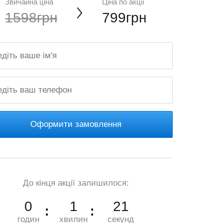
Звичайна ціна
Ціна по акції
1598грн
799грн
Оформити замовлення
До кінця акції залишилося:
0
1
19
годин
хвилин
секунд