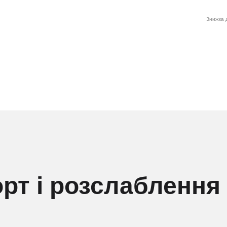
Знижка д
рт і розслаблення