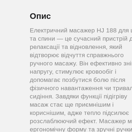
Опис
Електричний масажер HJ 188 для 
та спини — це сучасний пристрій 
релаксації та відновлення, який
відтворює відчуття справжнього
ручного масажу. Він ефективно зн
напругу, стимулює кровообіг і
допомагає позбутися болю після
фізичного навантаження чи трива
сидіння. Завдяки функції підігріву
масаж стає ще приємнішим і
кориснішим, адже тепло підсилює
розслаблюючий ефект. Масажер м
ергономічну форму та зручні ручк