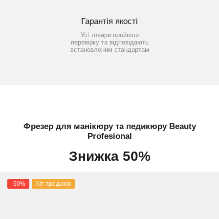
Гарантія якості
Усі товари пройшли
перевірку та відповідають
встановленим стандартам
Фрезер для манікюру та педикюру Beauty
Profesional
Знижка 50%
-50%
Хіт продажів