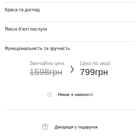
Краса та догляд
Якісні б’юті послуги
Функціональність та зручність
Звичайна ціна
Ціна по акції
1598грн
799грн
Немає в наявності
Декорація
у подарунок