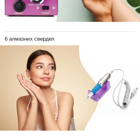
6 алмазних свердел