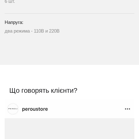
6 шт.
Напруга:
два режима - 110В и 220В
Що говорять клієнти?