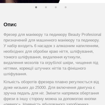
Опис
Фрезер для манікюру та педикюру Beauty Profesional
призначений для машинного манікюру та педикюру.
У набір входить 6 насадок з алмазним напиленням,
необхідних для обробки краю нігтя, шліфування,
тонкого шліфування, видалення кутикули,
видалення мозолів та огрубілої шкіри, чищення під
нігтями, корекції штучних нігтів та фінішного
шліфування.
Кількість оборотів фрезера плавно регулюється від
дуже низьких до 25000. Для включення двигуна є
зручна педаль для ніг. Змінити напрямок обертання
фрези в іншу сторону можна за допомогою кнопки
«реверс». Наявність вбудованого запобіжника