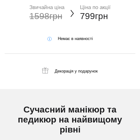
Звичайна ціна
Ціна по акції
1598грн
799грн
Немає в наявності
Декорація
у подарунок
Сучасний манікюр та
педикюр на найвищому
рівні