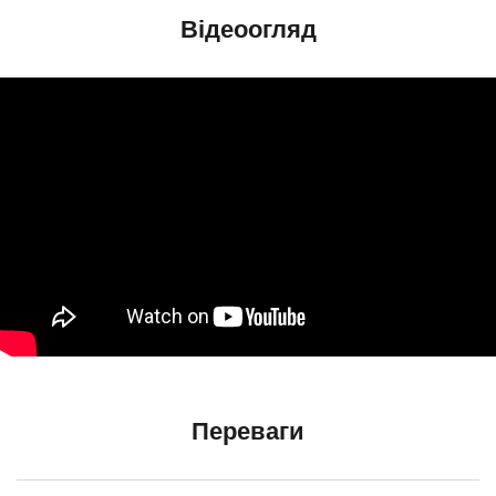
Відеоогляд
Переваги