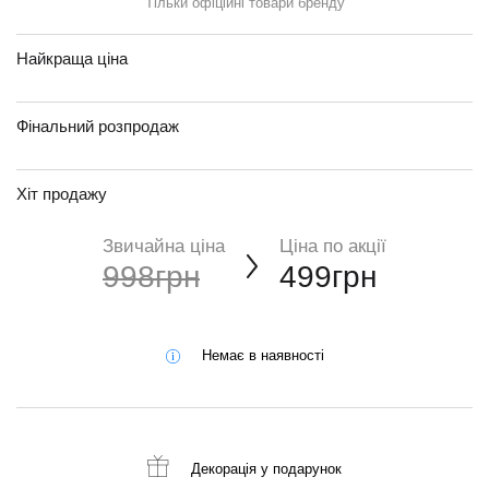
Тільки офіційні товари бренду
Найкраща ціна
Фінальний розпродаж
Хіт продажу
Звичайна ціна
Ціна по акції
998грн
499грн
Немає в наявності
Декорація
у подарунок