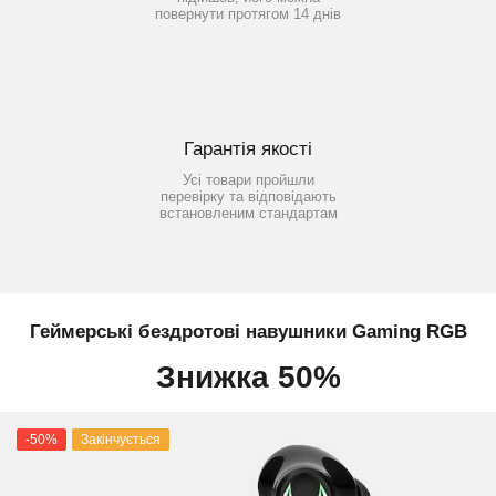
повернути протягом 14 днів
Гарантія якості
Усі товари пройшли
перевірку та відповідають
встановленим стандартам
Геймерські бездротові навушники Gaming RGB
Знижка 50%
-50%
Закінчується