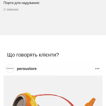
Порти для надування:
2 змінних
Що говорять клієнти?