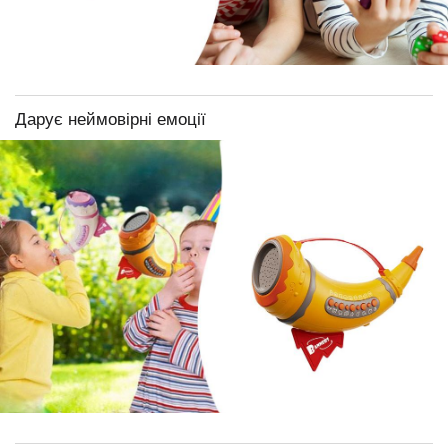
Дарує неймовірні емоції