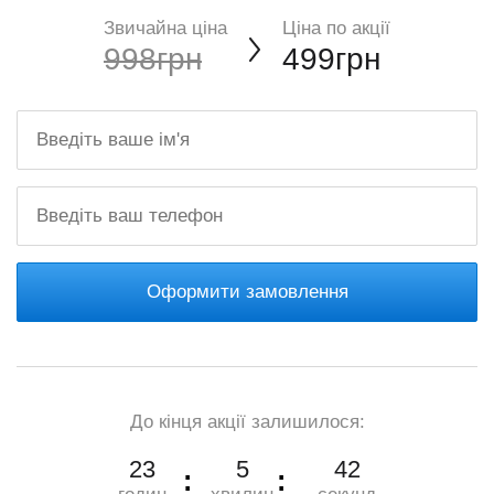
Звичайна ціна
Ціна по акції
998грн
499грн
Оформити замовлення
До кінця акції залишилося:
23
5
41