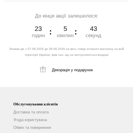
До кінця акції залишилося:
23
5
41
годин
хвилин
секунд
Знижка діє з 07.08.2026 до 08.08.2026 на весь товар інтернет-магазину на всій
території України, крім зон, що не контролюються владою
Декорація
у подарунок
Обслуговування клієнтів
Доставка та оплата
Угода користувача
Обмін та повернення