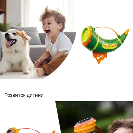
Розвиток дитини