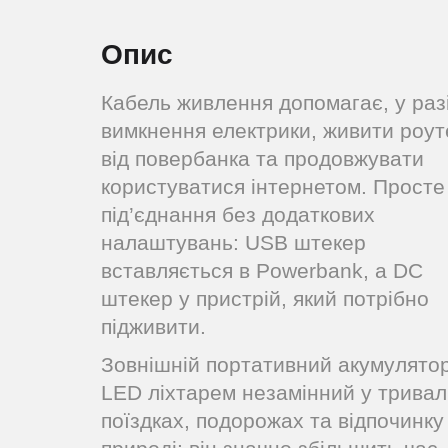
Опис
Кабель живлення допомагає, у раз
вимкнення електрики, живити роут
від повербанка та продовжувати
користуватися інтернетом. Просте
під’єднання без додаткових
налаштувань: USB штекер
вставляється в Powerbank, а DC
штекер у пристрій, який потрібно
підживити.
Зовнішній портативний акумулятор
LED ліхтарем незамінний у трива
поїздках, подорожах та відпочинку