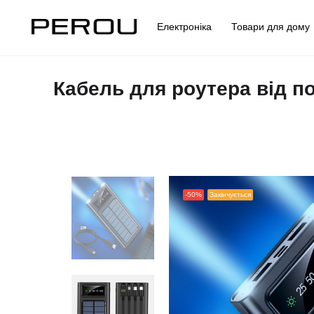
Електроніка
Товари для дом
Кабель для роутера від п
-50%
Закінчується