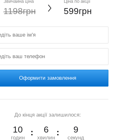
Звичайна ціна
Ціна по акції
1198грн
599грн
Оформити замовлення
До кінця акції залишилося:
10
6
7
годин
хвилин
секунд