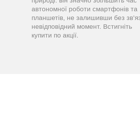
природі: він значно збільшить час
автономної роботи смартфонів та
планшетів, не залишивши без зв’яз
невідповідний момент. Встигніть
купити по акції.