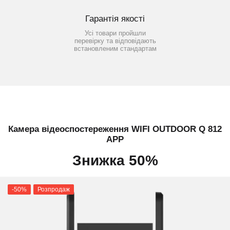
Гарантія якості
Усі товари пройшли
перевірку та відповідають
встановленим стандартам
Камера відеоспостереження WIFI OUTDOOR Q 812
APP
Знижка 50%
-50%
Розпродаж