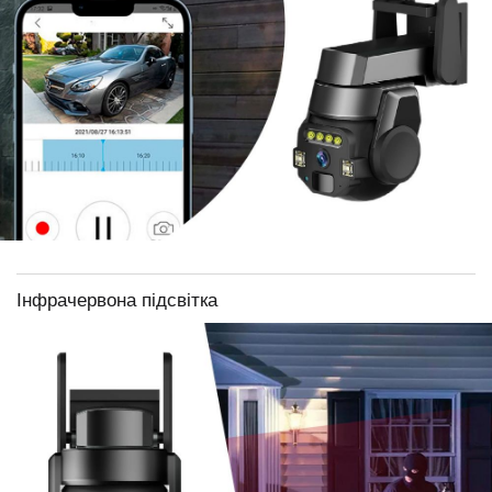
Інфрачервона підсвітка