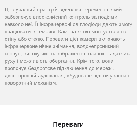
Це сучасний пристрій відеоспостереження, який
забезпечує високоякісний контроль за подіями
навколо неї. Її інфрачервоні світлодіоди дають змогу
працювати в темряві. Камера легко монтується на
стіну або стелю. Переваги цієї камери включають
інфрачервоне нічне знімання, водонепроникний
корпус, високу якість зображення, наявність датчика
руху і можливість обертання. Крім того, вона
пропонує бездротове підключення до мережі,
двосторонній аудіоканал, вбудоване підсвічування і
поворотний механізм.
Переваги