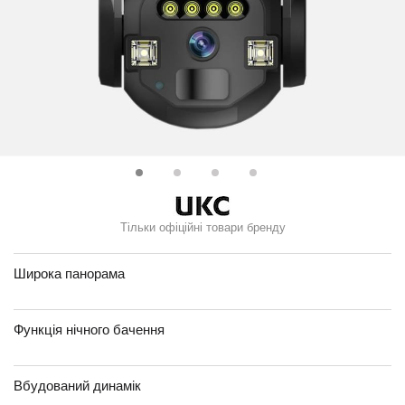
Тільки офіційні товари бренду
Широка панорама
Функція нічного бачення
Вбудований динамік