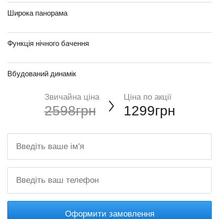
Широка панорама
Функція нічного бачення
Вбудований динамік
Звичайна ціна
Ціна по акції
2598грн
1299грн
Оформити замовлення