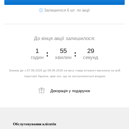
Залишилося 6 шт. по акції
До кінця акції залишилося:
1
55
28
годин
хвилин
секунд
Знижка діє з 07.08.2026 до 08.08.2026 на весь товар інтернет-магазину на всій
території України, крім зон, що не контролюються владою
Декорація
у подарунок
Обслуговування клієнтів