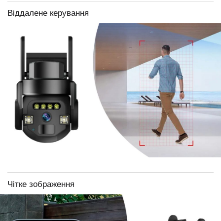
Віддалене керування
Чітке зображення