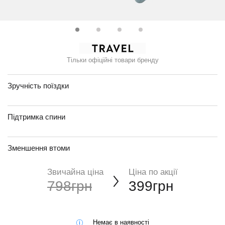
Тільки офіційні товари бренду
Зручність поїздки
Підтримка спини
Зменшення втоми
Звичайна ціна
Ціна по акції
798грн
399грн
Немає в наявності