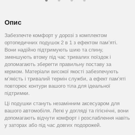
Опис
Забезпечте комфорт у дорозі з комплектом
ортопедичних подушок 2 в 1 з ефектом пам’яті.
Вони надійно підтримують шию та спину,
зменшують втому під час тривалих поїздок і
допомагають зберегти правильну поставу за
кермом. Матеріали високої якості забезпечують
м’якість і тривалий термін служби, а ефект пам’яті
повторює контури вашого тіла для ідеальної
підтримки.
Ці подушки стануть незамінним аксесуаром для
вашого автомобіля. Легкі у догляді та гігієнічні, вони
допомагають відчути комфорт і розслаблення навіть
у заторах або під час довгих подорожей.