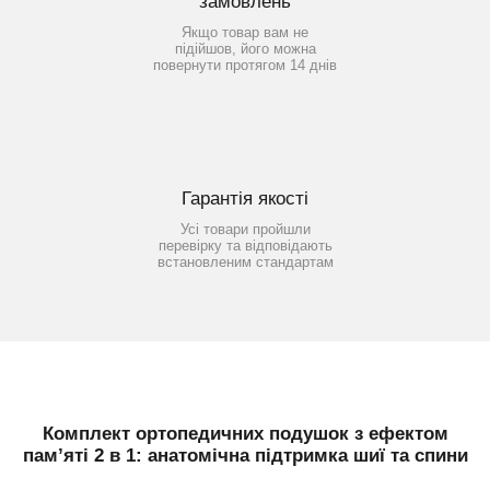
замовлень
Якщо товар вам не
підійшов, його можна
повернути протягом 14 днів
Гарантія якості
Усі товари пройшли
перевірку та відповідають
встановленим стандартам
Комплект ортопедичних подушок з ефектом
пам’яті 2 в 1: анатомічна підтримка шиї та спини