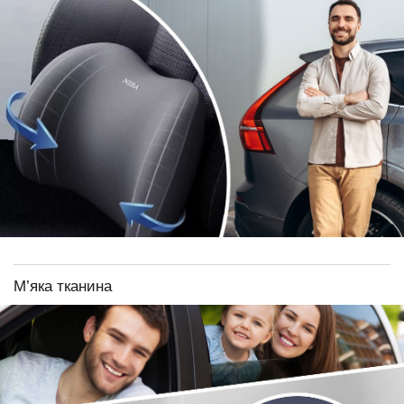
М’яка тканина