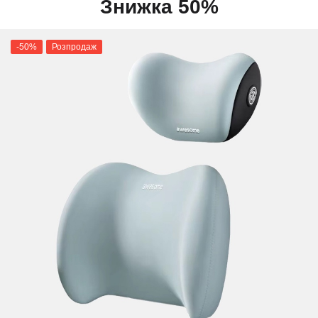
Знижка 50%
-50%
Розпродаж