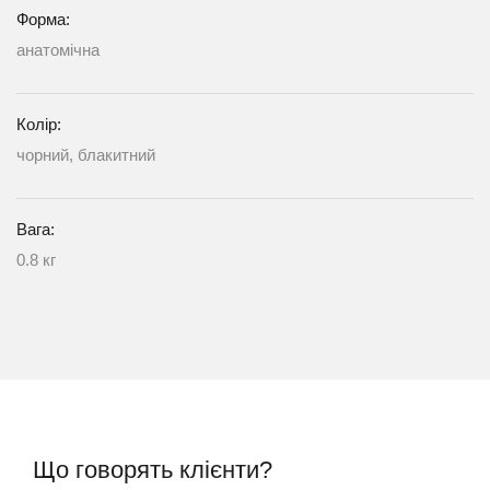
Форма:
анатомічна
Колір:
чорний, блакитний
Вага:
0.8 кг
Що говорять клієнти?