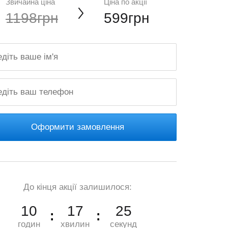
Звичайна ціна
Ціна по акції
1198грн
599грн
Оформити замовлення
До кінця акції залишилося:
10
17
23
годин
хвилин
секунд