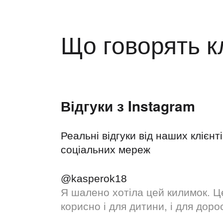
Що говорять к
Відгуки з Instagram
Реальні відгуки від наших клієнті
соціальних мереж
@kasperok18
Я шалено хотіла цей килимок. Ц
корисно і для дитини, і для доро