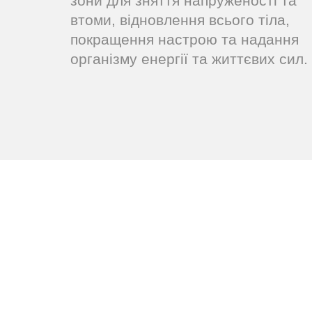
зони для зняття напруженості та
втоми, відновлення всього тіла,
покращення настрою та надання
організму енергії та життєвих сил.