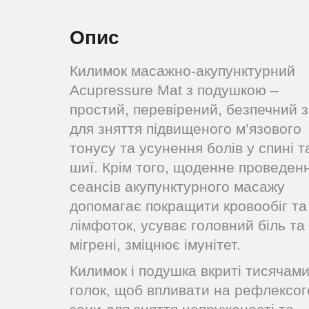
Опис
Килимок масажно-акупунктурний
Acupressure Mat з подушкою –
простий, перевірений, безпечний з
для зняття підвищеного м’язового
тонусу та усунення болів у спині т
шиї. Крім того, щоденне проведен
сеансів акупунктурного масажу
допомагає покращити кровообіг та
лімфоток, усуває головний біль та
мігрені, зміцнює імунітет.
Килимок і подушка вкриті тисячам
голок, щоб впливати на рефлексог