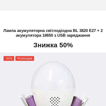
Лампа акумуляторна світлодіодна BL 3820 E27 + 2
акумулятора 18650 з USB заряджання
Знижка 50%
-50%
Розпродаж