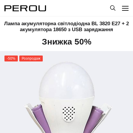
Лампа акумуляторна світлодіодна BL 3820 E27 + 2
акумулятора 18650 з USB заряджання
Знижка 50%
-50%
Розпродаж