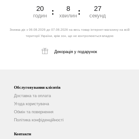
20
8
26
годин
хвилин
секунд
Знижка діє з 06.08.2026 до 07.08.2026 на весь товар інтернет-магазину на всій
території України, крім зон, що не контролюються владою
Декорація
у подарунок
Обслуговування клієнтів
Доставка та оплата
Угода користувача
Обмін та повернення
Політика конфіденційності
Контакти