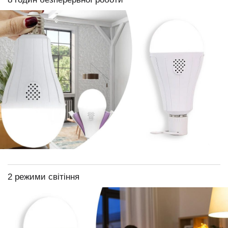
2 режими світіння