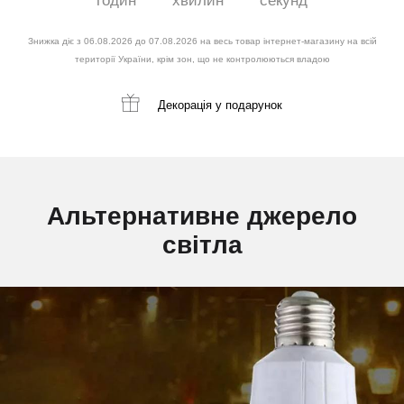
годин
хвилин
секунд
Знижка діє з 06.08.2026 до 07.08.2026 на весь товар інтернет-магазину на всій
території України, крім зон, що не контролюються владою
Декорація
у подарунок
Альтернативне джерело
світла