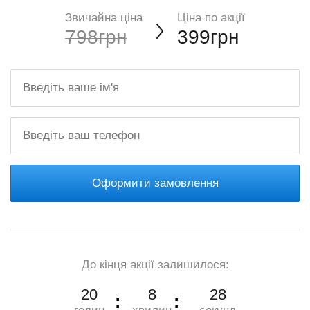
Звичайна ціна
Ціна по акції
798грн
399грн
Оформити замовлення
До кінця акції залишилося:
20
8
27