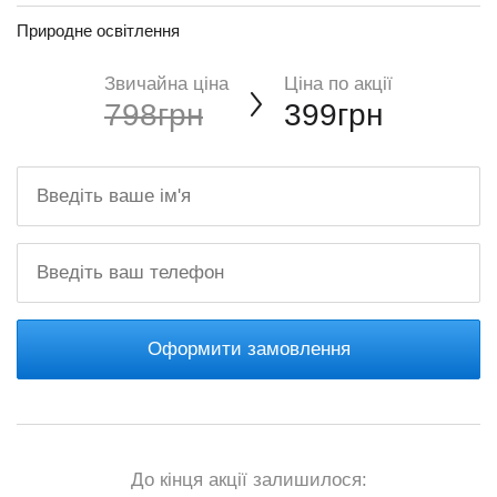
Природне освітлення
Звичайна ціна
Ціна по акції
798грн
399грн
Оформити замовлення
До кінця акції залишилося: