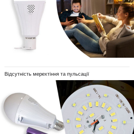
Відсутність мерехтіння та пульсації