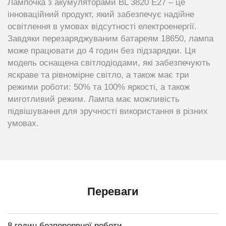
Лампочка з акумуляторами BL 3820 E27 – це
інноваційний продукт, який забезпечує надійне
освітлення в умовах відсутності електроенергії.
Завдяки перезаряджуваним батареям 18650, лампа
може працювати до 4 годин без підзарядки. Ця
модель оснащена світлодіодами, які забезпечують
яскраве та рівномірне світло, а також має три
режими роботи: 50% та 100% яркості, а також
миготливий режим. Лампа має можливість
підвішування для зручності використання в різних
умовах.
Переваги
8 годин безперервної роботи