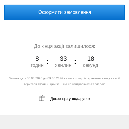
Оформити замовлення
До кінця акції залишилося:
8
33
17
годин
хвилин
секунд
Знижка діє з 08.08.2026 до 09.08.2026 на весь товар інтернет-магазину на всій
території України, крім зон, що не контролюються владою
Декорація
у подарунок