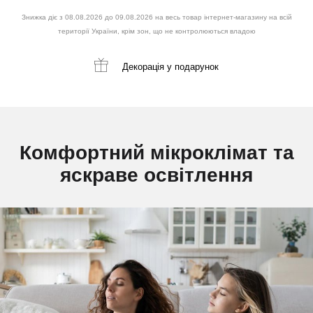
Знижка діє з 08.08.2026 до 09.08.2026 на весь товар інтернет-магазину на всій
території України, крім зон, що не контролюються владою
Декорація
у подарунок
Комфортний мікроклімат та
яскраве освітлення