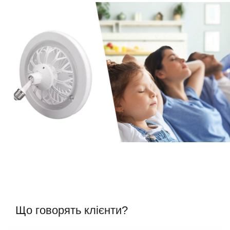
Що говорять клієнти?