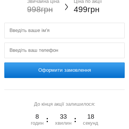
Звичайна ціна
Ціна по акції
998грн
499грн
Оформити замовлення
До кінця акції залишилося:
8
33
17
годин
хвилин
секунд