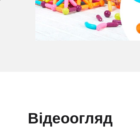
Відеоогляд