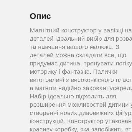
Опис
Магнітний конструктор у валізці на
деталей ідеальний вибір для розв
та навчання вашого малюка. З
деталей можна складати все, що
придумає дитина, тренувати логіку
моторику і фантазію. Палички
виготовлені з високоякісного пласт
а магніти надійно заховані усереди
Набір ідеально підходить для
розширення можливостей дитини 
створенні нових дивовижних фігур
конструкцій. Конструктор упакован
красиву коробку, яка запобіжить вт