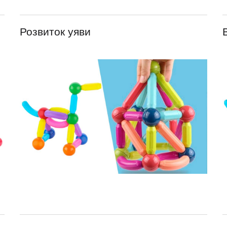
Розвиток уяви