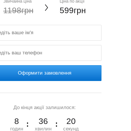
Звичайна ціна
Ціна по акції
1198грн
599грн
Оформити замовлення
До кінця акції залишилося:
8
36
19
годин
хвилин
секунд