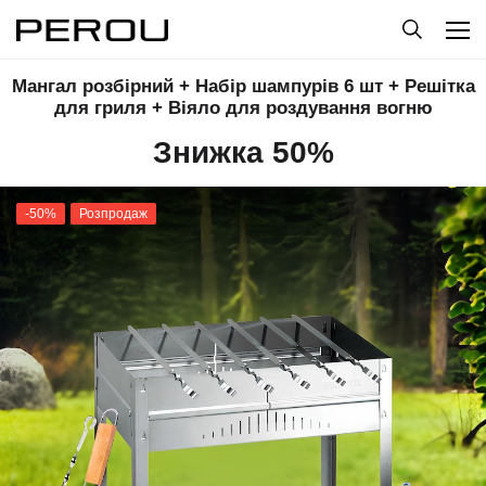
Мангал розбірний + Набір шампурів 6 шт + Решітка
для гриля + Віяло для роздування вогню
Знижка 50%
-50%
Розпродаж