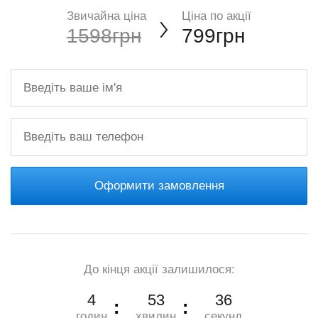
Звичайна ціна
Ціна по акції
1598грн
799грн
Оформити замовлення
До кінця акції залишилося:
4
53
35
годин
хвилин
секунд