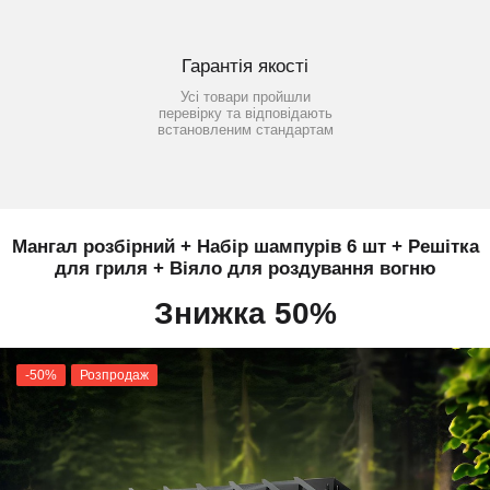
Гарантія якості
Усі товари пройшли
перевірку та відповідають
встановленим стандартам
Мангал розбірний + Набір шампурів 6 шт + Решітка
для гриля + Віяло для роздування вогню
Знижка 50%
-50%
Розпродаж