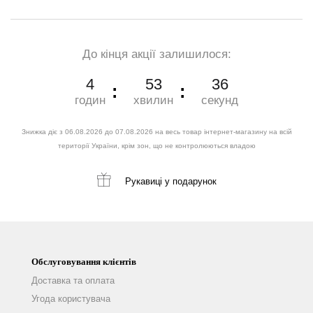
До кінця акції залишилося:
4
53
35
годин
хвилин
секунд
Знижка діє з 06.08.2026 до 07.08.2026 на весь товар інтернет-магазину на всій
території України, крім зон, що не контролюються владою
Рукавиці
у подарунок
Обслуговування клієнтів
Доставка та оплата
Угода користувача