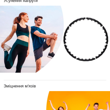
Усунення напруги
Зміцнення м'язів