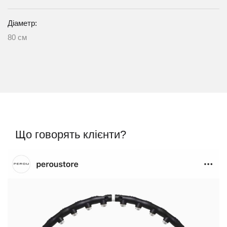
Діаметр:
80 см
Що говорять клієнти?