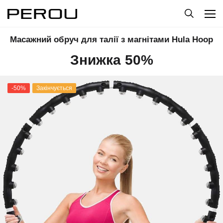
Масажний обруч для талії з магнітами Hula Hoop
Знижка 50%
-50%
Закінчується