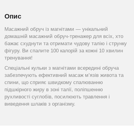
Опис
Масажний обруч із магнітами — унікальний
домашній масажний обруч-тренажер для всіх, хто
бажає схуднути та отримати чудову талію і струнку
фігуру. Ви спалите 100 калорій за кожні 10 хвилин
тренування!
Спеціальні кульки з магнітами всередині обруча
забезпечують ефективний масаж м’язів живота та
спини, що сприяє швидкому спалюванню
підшкірного жиру в зоні талії, поліпшенню
рухливості суглобів, посилюють травлення і
виведення шлаків з організму.