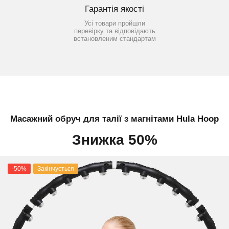
Гарантія якості
Усі товари пройшли
перевірку та відповідають
встановленим стандартам
Масажний обруч для талії з магнітами Hula Hoop
Знижка 50%
-50%
Закінчується