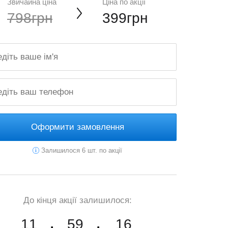
Звичайна ціна
Ціна по акції
798грн
399грн
Оформити замовлення
Залишилося 6 шт. по акції
До кінця акції залишилося:
11
59
14