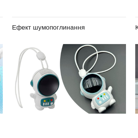
Ефект шумопоглинання