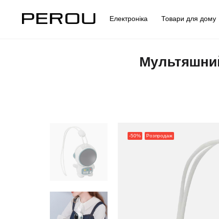
Електроніка
Товари для дом
Мультяшний
-50%
Розпродаж