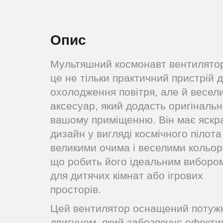
Опис
Мультяшний космонавт вентилято
це не тільки практичний пристрій 
охолодження повітря, але й весел
аксесуар, який додасть оригінальн
вашому приміщенню. Він має яскр
дизайн у вигляді космічного пілота
великими очима і веселими кольор
що робить його ідеальним виборо
для дитячих кімнат або ігрових
просторів.
Цей вентилятор оснащений потуж
двигуном, який забезпечує ефекти